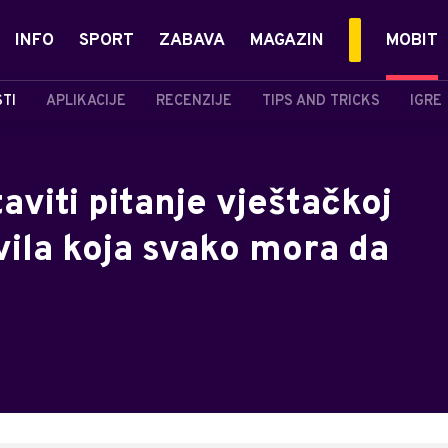
INFO
SPORT
ZABAVA
MAGAZIN
MOBIT
STI
APLIKACIJE
RECENZIJE
TIPS AND TRICKS
IGRE
aviti pitanje vještačkoj
avila koja svako mora da