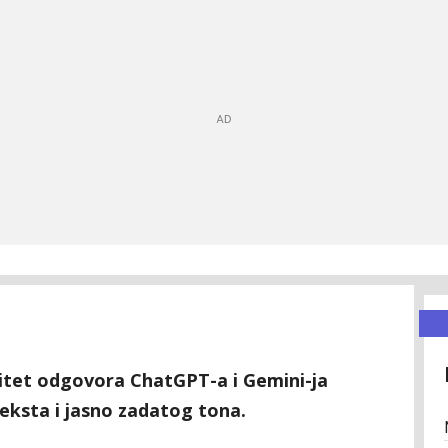
litet odgovora ChatGPT-a i Gemini-ja
teksta i jasno zadatog tona.