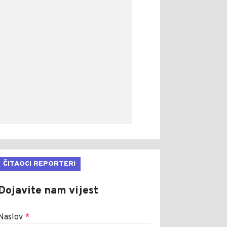
ČITAOCI REPORTERI
Dojavite nam vijest
Naslov
*