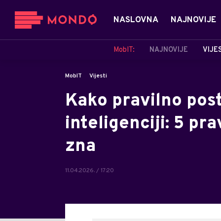
NASLOVNA
NAJNOVIJE
MobIT:
NAJNOVIJE
VIJE
MobIT
Vijesti
Kako pravilno post
inteligenciji: 5 pr
zna
11.04.2026. / 17:20