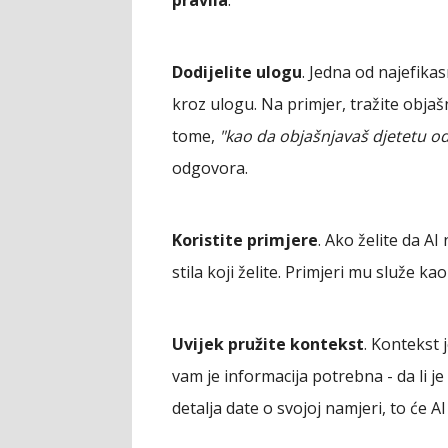
Dodijelite ulogu
. Jedna od najefikas
kroz ulogu. Na primjer, tražite obja
tome,
"kao da objašnjavaš djetetu o
odgovora.
Koristite primjere
. Ako želite da AI
stila koji želite. Primjeri mu služe k
Uvijek pružite kontekst
. Kontekst 
vam je informacija potrebna - da li je
detalja date o svojoj namjeri, to će AI