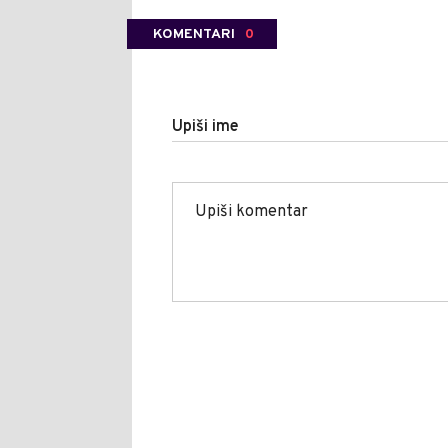
KOMENTARI
0
Upiši ime