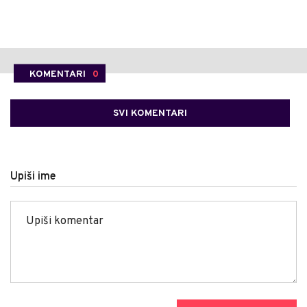
KOMENTARI
0
SVI KOMENTARI
Upiši ime