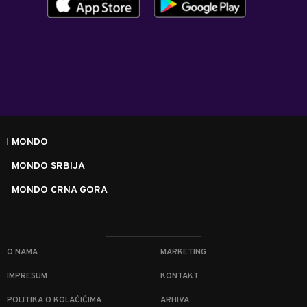
MONDO
MONDO SRBIJA
MONDO CRNA GORA
O NAMA
MARKETING
IMPRESUM
KONTAKT
POLITIKA O KOLAČIĆIMA
ARHIVA