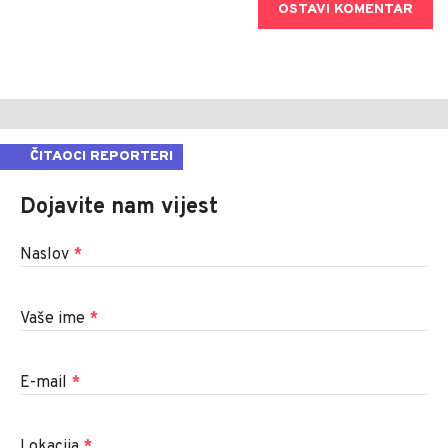
OSTAVI KOMENTAR
ČITAOCI REPORTERI
Dojavite nam vijest
Naslov
*
Vaše ime
*
E-mail
*
Lokacija
*