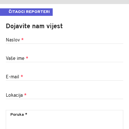
ČITAOCI REPORTERI
Dojavite nam vijest
Naslov
*
Vaše ime
*
E-mail
*
Lokacija
*