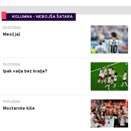
KOLUMNA - NEBOJŠA ŠATARA
0
23.07.2026.
Mesi(ja)
2
15.07.2026.
Ipak valja bez kralja?
0
17.05.2026.
Mostarske kiše