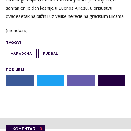
sahranjen je dan kasnije u Buenos Ajresu, u prisustvu
dvadesetak najbližih i uz velike nerede na gradskim ulicama.
(mondo.rs)
TAGOVI
MARADONA
FUDBAL
PODIJELI
KOMENTARI
0