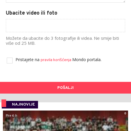
Ubacite video ili foto
Možete da ubacite do 3 fotografije ili videa. Ne smije biti
više od 25 MB.
Pristajete na
Mondo portala.
pravila korišćenja
POŠALJI
NAJNOVIJE
0
Pre 6 h