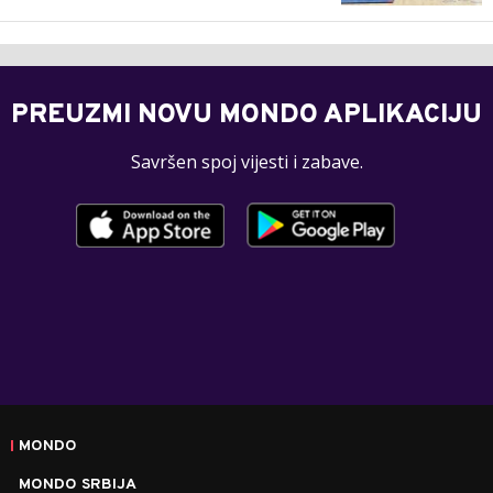
PREUZMI NOVU MONDO APLIKACIJU
Savršen spoj vijesti i zabave.
MONDO
MONDO SRBIJA