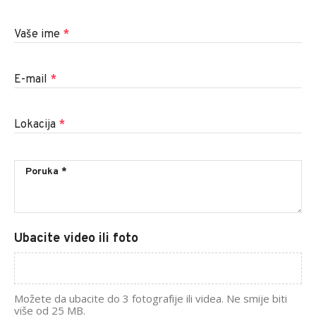
Vaše ime
*
E-mail
*
Lokacija
*
Ubacite video ili foto
Možete da ubacite do 3 fotografije ili videa. Ne smije biti
više od 25 MB.