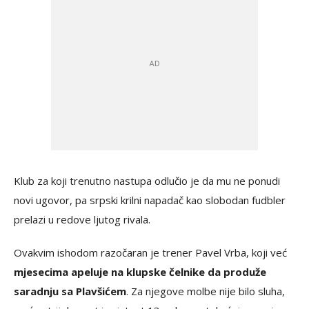
Klub za koji trenutno nastupa odlučio je da mu ne ponudi
novi ugovor, pa srpski krilni napadač kao slobodan fudbler
prelazi u redove ljutog rivala.
Ovakvim ishodom razočaran je trener Pavel Vrba, koji već
mjesecima apeluje na klupske čelnike da produže
saradnju sa Plavšićem
. Za njegove molbe nije bilo sluha,