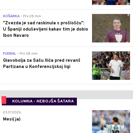
0
KOŠARKA
Pre 28 min
|
"Zvezda je sad raskinula s prošlošću":
U Španiji oduševljeni kakav tim je dobio
Ibon Navaro
0
FUDBAL
Pre 58 min
|
Glavobolja za Sašu Ilića pred revanš
Partizana u Konferencijskoj ligi
KOLUMNA - NEBOJŠA ŠATARA
0
23.07.2026.
Mesi(ja)