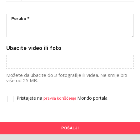
Ubacite video ili foto
Možete da ubacite do 3 fotografije ili videa. Ne smije biti
više od 25 MB.
Pristajete na
Mondo portala.
pravila korišćenja
POŠALJI