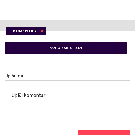
KOMENTARI
0
SVI KOMENTARI
Upiši ime