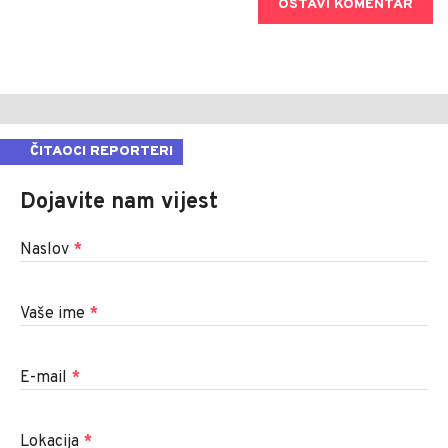
OSTAVI KOMENTAR
ČITAOCI REPORTERI
Dojavite nam vijest
Naslov
*
Vaše ime
*
E-mail
*
Lokacija
*