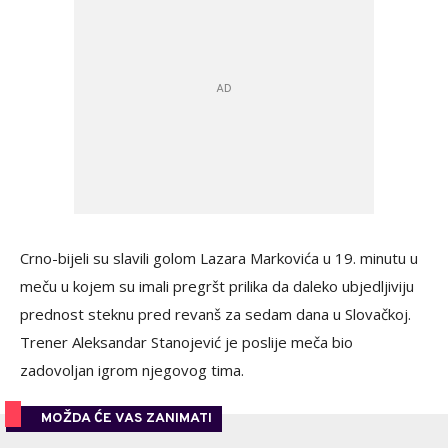
Crno-bijeli su slavili golom Lazara Markovića u 19. minutu u
meču u kojem su imali pregršt prilika da daleko ubjedljiviju
prednost steknu pred revanš za sedam dana u Slovačkoj.
Trener Aleksandar Stanojević je poslije meča bio
zadovoljan igrom njegovog tima.
MOŽDA ĆE VAS ZANIMATI