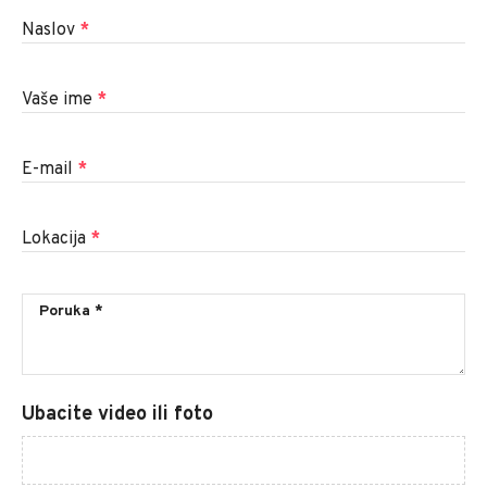
Naslov
*
Vaše ime
*
E-mail
*
Lokacija
*
Ubacite video ili foto