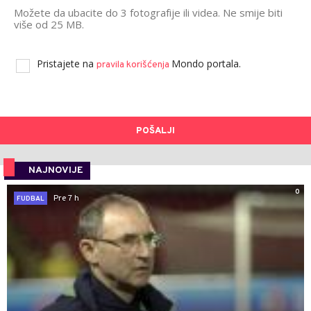
Možete da ubacite do 3 fotografije ili videa. Ne smije biti
više od 25 MB.
Pristajete na
Mondo portala.
pravila korišćenja
POŠALJI
NAJNOVIJE
0
Pre 7 h
FUDBAL