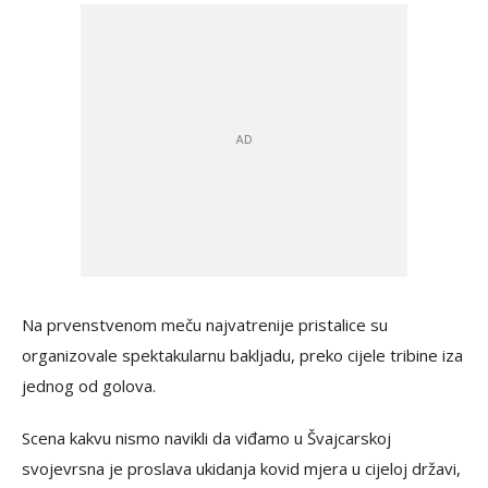
Na prvenstvenom meču najvatrenije pristalice su
organizovale spektakularnu bakljadu, preko cijele tribine iza
jednog od golova.
Scena kakvu nismo navikli da viđamo u Švajcarskoj
svojevrsna je proslava ukidanja kovid mjera u cijeloj državi,