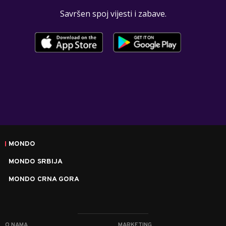
Savršen spoj vijesti i zabave.
MONDO
MONDO SRBIJA
MONDO CRNA GORA
O NAMA
MARKETING