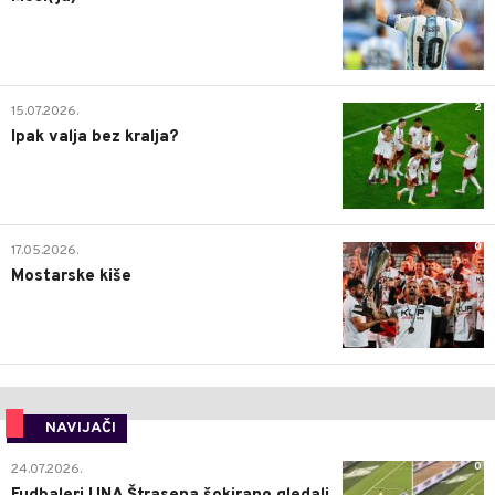
2
15.07.2026.
Ipak valja bez kralja?
0
17.05.2026.
Mostarske kiše
NAVIJAČI
0
24.07.2026.