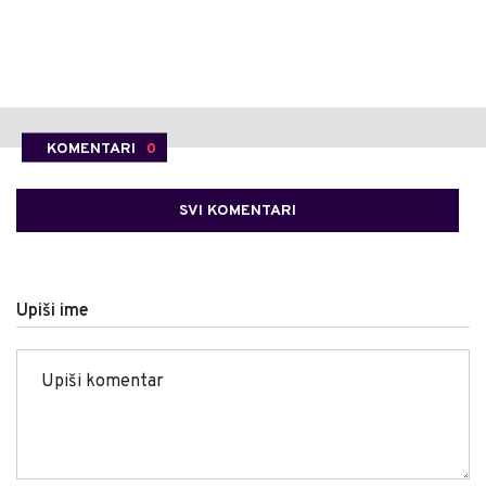
KOMENTARI
0
SVI KOMENTARI
Upiši ime