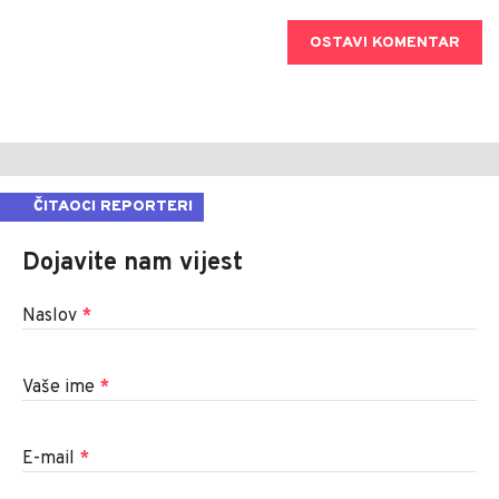
OSTAVI KOMENTAR
ČITAOCI REPORTERI
Dojavite nam vijest
Naslov
*
Vaše ime
*
E-mail
*