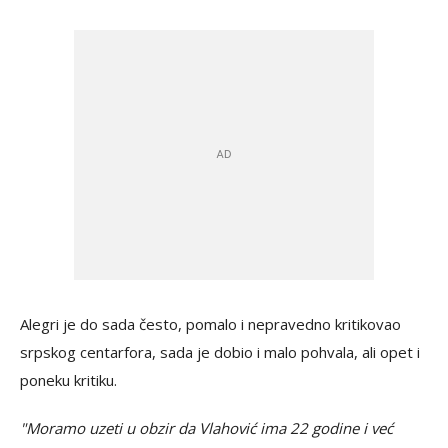
Alegri je do sada često, pomalo i nepravedno kritikovao
srpskog centarfora, sada je dobio i malo pohvala, ali opet i
poneku kritiku.
"Moramo uzeti u obzir da Vlahović ima 22 godine i već