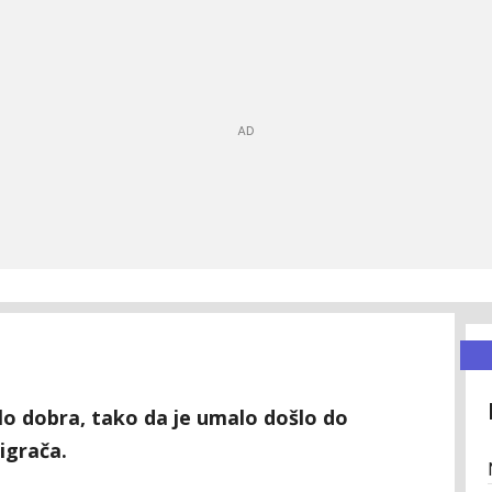
lo dobra, tako da je umalo došlo do
igrača.