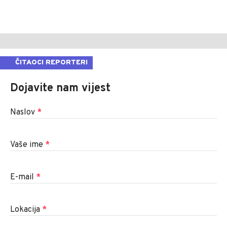
ČITAOCI REPORTERI
Dojavite nam vijest
Naslov
*
Vaše ime
*
E-mail
*
Lokacija
*