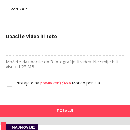
Ubacite video ili foto
Možete da ubacite do 3 fotografije ili videa. Ne smije biti
više od 25 MB.
Pristajete na
Mondo portala.
pravila korišćenja
POŠALJI
NAJNOVIJE