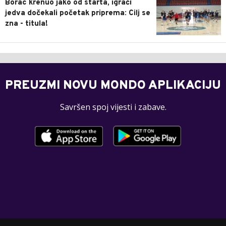
Borac krenuo jako od starta, igrači
jedva dočekali početak priprema: Cilj se
zna - titula!
PREUZMI NOVU MONDO APLIKACIJU
Savršen spoj vijesti i zabave.