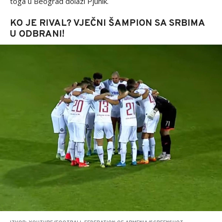
toga u Beograd dolazi Pjunik.
KO JE RIVAL? VJEČNI ŠAMPION SA SRBIMA
U ODBRANI!