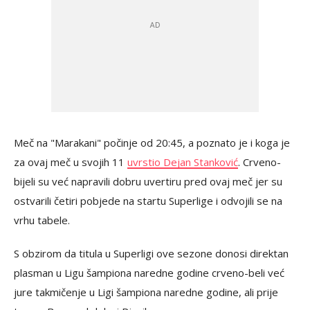
Meč na "Marakani" počinje od 20:45, a poznato je i koga je
za ovaj meč u svojih 11
uvrstio Dejan Stanković
. Crveno-
bijeli su već napravili dobru uvertiru pred ovaj meč jer su
ostvarili četiri pobjede na startu Superlige i odvojili se na
vrhu tabele.
S obzirom da titula u Superligi ove sezone donosi direktan
plasman u Ligu šampiona naredne godine crveno-beli već
jure takmičenje u Ligi šampiona naredne godine, ali prije