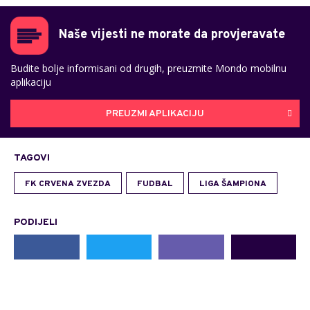
Naše vijesti ne morate da provjeravate
Budite bolje informisani od drugih, preuzmite Mondo mobilnu
aplikaciju
PREUZMI APLIKACIJU
TAGOVI
FK CRVENA ZVEZDA
FUDBAL
LIGA ŠAMPIONA
PODIJELI