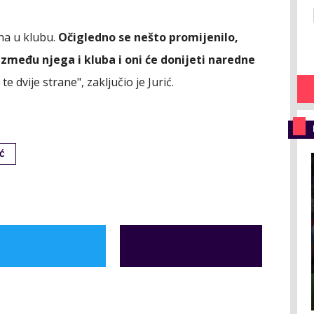
ina u klubu.
Očigledno se nešto promijenilo,
između njega i kluba i oni će donijeti naredne
te dvije strane", zaključio je Jurić.
IĆ