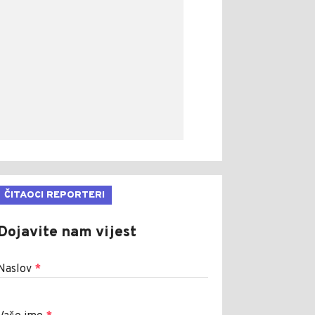
ČITAOCI REPORTERI
Dojavite nam vijest
Naslov
*