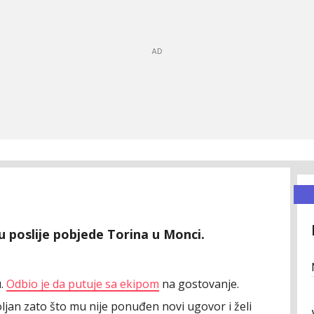
ću poslije pobjede Torina u Monci.
u.
Odbio je da putuje sa ekipom
na gostovanje.
voljan zato što mu nije ponuđen novi ugovor i želi