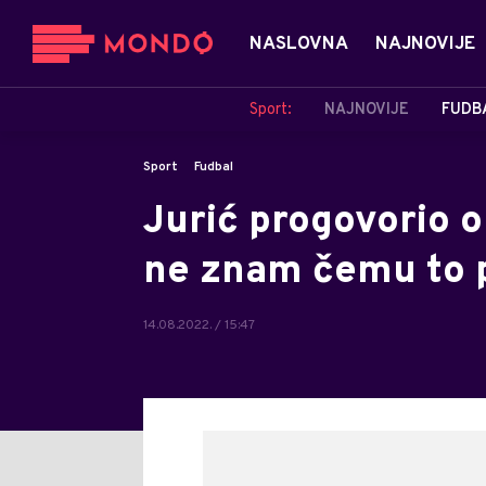
NASLOVNA
NAJNOVIJE
Sport:
NAJNOVIJE
FUDB
Sport
Fudbal
Jurić progovorio o
ne znam čemu to p
14.08.2022. / 15:47