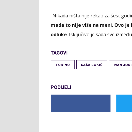
"Nikada ništa nije rekao za šest god
mada to nije više na meni. Ovo je 
odluke
. Isključivo je sada sve između 
TAGOVI
TORINO
SAŠA LUKIĆ
IVAN JUR
PODIJELI