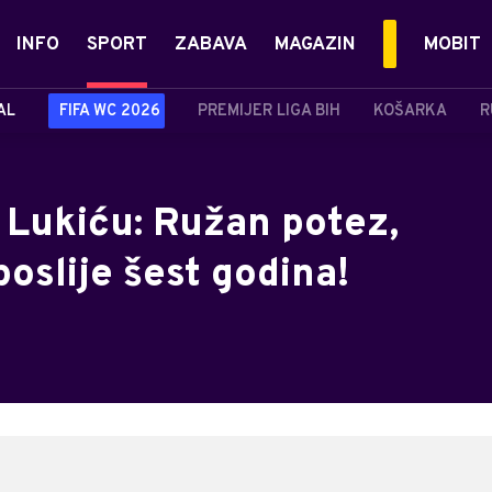
INFO
SPORT
ZABAVA
MAGAZIN
MOBIT
AL
FIFA WC 2026
PREMIJER LIGA BIH
KOŠARKA
R
 Lukiću: Ružan potez,
oslije šest godina!