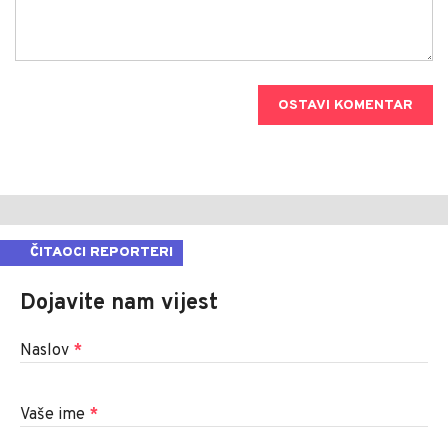
OSTAVI KOMENTAR
ČITAOCI REPORTERI
Dojavite nam vijest
Naslov
*
Vaše ime
*