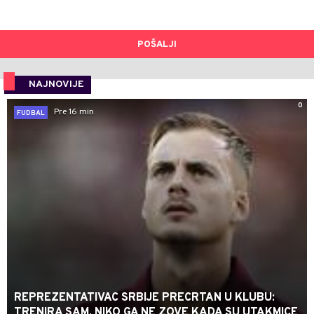
POŠALJI
NAJNOVIJE
0
Pre 16 min
FUDBAL
REPREZENTATIVAC SRBIJE PRECRTAN U KLUBU:
TRENIRA SAM, NIKO GA NE ZOVE KADA SU UTAKMICE