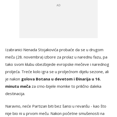
Izabranici Nenada Stojakovića probaće da se u drugom
meču (28. novembra) izbore za prolaz u narednu fazu, pa
tako svom klubu obezbijede evropske mečeve i narednog
proljeća. Treće kolo igra se u proljećnom dijelu sezone, ali
je nakon
golova Botana u devetom i Đinarija u 16.
minutu meča
za crno-bijele momke to prilično daleka
destinacija.
Naravno, neće Partizan biti bez šansi u revanšu - kao što
nije bio ni u prvom meču. Nakon početne smušenosti na