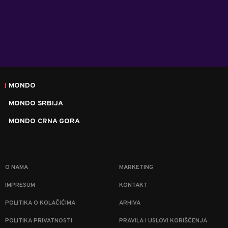
MONDO
MONDO SRBIJA
MONDO CRNA GORA
O NAMA
MARKETING
IMPRESUM
KONTAKT
POLITIKA O KOLAČIĆIMA
ARHIVA
POLITIKA PRIVATNOSTI
PRAVILA I USLOVI KORIŠĆENJA