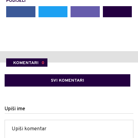
PODIJELI
KOMENTARI
0
SVI KOMENTARI
Upiši ime