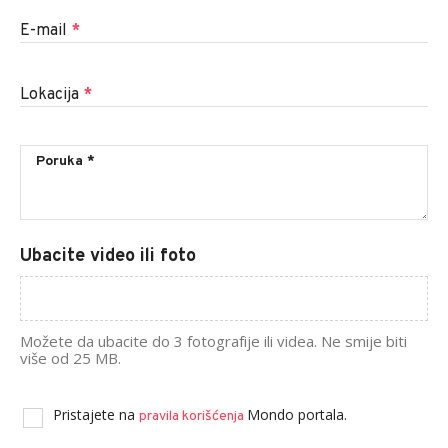
E-mail
*
Lokacija
*
Ubacite video ili foto
Možete da ubacite do 3 fotografije ili videa. Ne smije biti
više od 25 MB.
Pristajete na
Mondo portala.
pravila korišćenja