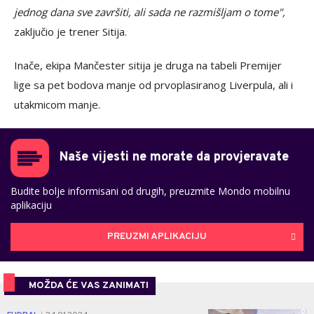
jednog dana sve završiti, ali sada ne razmišljam o tome",
zaključio je trener Sitija.
Inače, ekipa Mančester sitija je druga na tabeli Premijer
lige sa pet bodova manje od prvoplasiranog Liverpula, ali i
utakmicom manje.
Naše vijesti ne morate da provjeravate
Budite bolje informisani od drugih, preuzmite Mondo mobilnu
aplikaciju
PREUZMI APLIKACIJU
MOŽDA ĆE VAS ZANIMATI
0