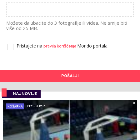
Možete da ubacite do 3 fotografije ili videa. Ne smije biti
više od 25 MB.
Pristajete na
Mondo portala.
pravila korišćenja
POŠALJI
NAJNOVIJE
0
Pre 20 min
KOŠARKA