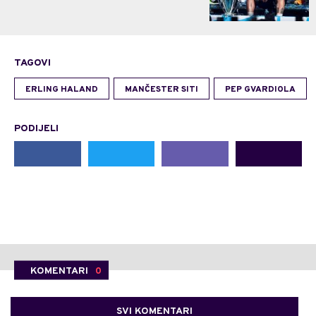
TAGOVI
ERLING HALAND
MANČESTER SITI
PEP GVARDIOLA
PODIJELI
KOMENTARI
0
SVI KOMENTARI