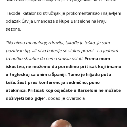
Takođe, katalonski stručnjak je prokomentarisao i najavljeni
odlazak Ćavija Ernandeza s klupe Barselone na kraju
sezone.
"Na nivou mentalnog zdravlja, takođe je teško. Ja sam
pozitivan tip, ali nivo baterije se stalno prazni - i u jednom
trenutku shvatite da nema smisla ostati.
Prema mom
iskustvu, ne možemo da poredimo pritisak koji imamo
u Engleskoj sa onim u Španiji. Tamo je hiljadu puta
teže. Šest pres konferencija sedmično, puno
utakmica. Pritisak koji osjećate u Barseloni ne možete
doživjeti bilo gdje"
,
dodao je Gvardiola.