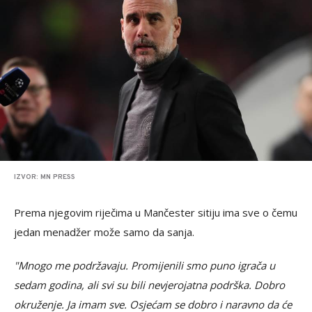
IZVOR: MN PRESS
Prema njegovim riječima u Mančester sitiju ima sve o čemu
jedan menadžer može samo da sanja.
"Mnogo me podržavaju. Promijenili smo puno igrača u
sedam godina, ali svi su bili nevjerojatna podrška. Dobro
okruženje. Ja imam sve. Osjećam se dobro i naravno da će