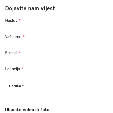
Dojavite nam vijest
Naslov
*
Vaše ime
*
E-mail
*
Lokacija
*
Ubacite video ili foto