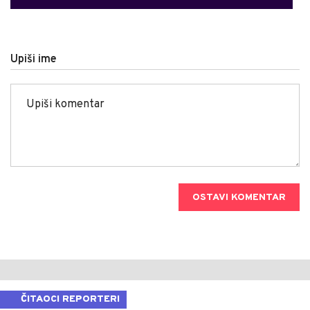
Upiši ime
OSTAVI KOMENTAR
ČITAOCI REPORTERI