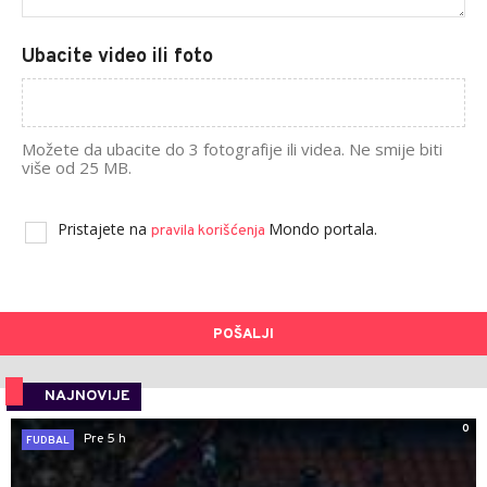
Ubacite video ili foto
Možete da ubacite do 3 fotografije ili videa. Ne smije biti
više od 25 MB.
Pristajete na
Mondo portala.
pravila korišćenja
POŠALJI
NAJNOVIJE
0
Pre 5 h
FUDBAL