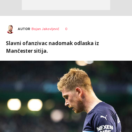
AUTOR
Bojan Jakovljević
0
Slavni ofanzivac nadomak odlaska iz
Mančester sitija.