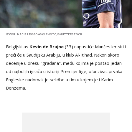
IZVOR: MACIEJ ROGOWSKI PHOTO/SHUTTERSTOCK
Belgijski as
Kevin de Brujne
(33) napustiće Mančester siti i
preći će u Saudijsku Arabiju, u klub Al-Itihad. Nakon skoro
decenije u dresu "građana", među kojima je postao jedan
od najboljih igrača u istoriji Premijer lige, ofanzivac prvaka
Engleske nadomak je selidbe u tim u kojem je i Karim
Benzema.