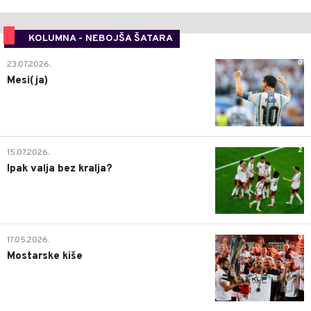
KOLUMNA - NEBOJŠA ŠATARA
0
23.07.2026.
Mesi(ja)
2
15.07.2026.
Ipak valja bez kralja?
0
17.05.2026.
Mostarske kiše