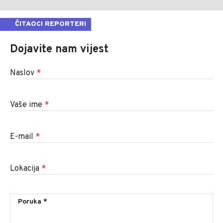
ČITAOCI REPORTERI
Dojavite nam vijest
Naslov
*
Vaše ime
*
E-mail
*
Lokacija
*