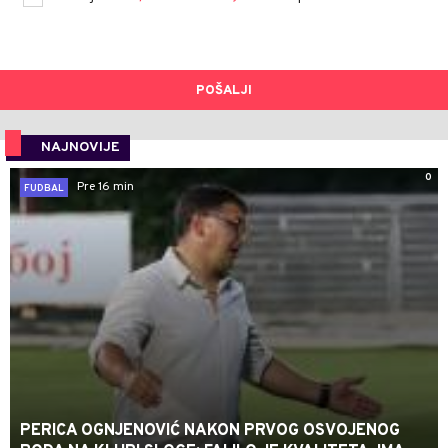
POŠALJI
NAJNOVIJE
0
Pre 16 min
FUDBAL
PERICA OGNJENOVIĆ NAKON PRVOG OSVOJENOG