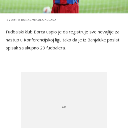
IZVOR: FK BORAC/NIKOLA KULAGA
Fudbalski klub Borca uspio je da registruje sve novajlije za
nastup u Konferencijskoj ligi, tako da je iz Banjaluke poslat
spisak sa ukupno 29 fudbalera.