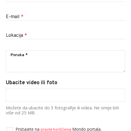
E-mail
*
Lokacija
*
Ubacite video ili foto
Možete da ubacite do 3 fotografije ili videa. Ne smije biti
više od 25 MB.
Pristajete na
Mondo portala.
pravila korišćenja