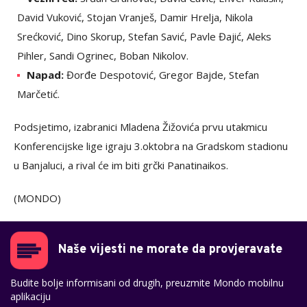
David Vuković, Stojan Vranješ, Damir Hrelja, Nikola
Srećković, Dino Skorup, Stefan Savić, Pavle Đajić, Aleks
Pihler, Sandi Ogrinec, Boban Nikolov.
Napad:
Đorđe Despotović, Gregor Bajde, Stefan
Marčetić.
Podsjetimo, izabranici Mladena Žižovića prvu utakmicu
Konferencijske lige igraju 3.oktobra na Gradskom stadionu
u Banjaluci, a rival će im biti grčki Panatinaikos.
(MONDO)
Naše vijesti ne morate da provjeravate
Budite bolje informisani od drugih, preuzmite Mondo mobilnu
aplikaciju