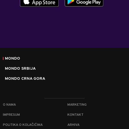
MONDO
MONDO SRBIJA
MONDO CRNA GORA
O NAMA
MARKETING
IMPRESUM
KONTAKT
POLITIKA O KOLAČIĆIMA
ARHIVA