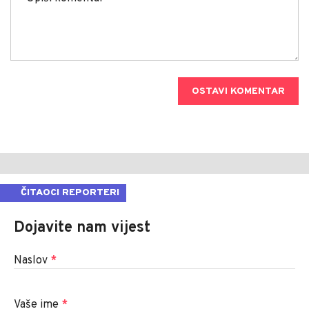
OSTAVI KOMENTAR
ČITAOCI REPORTERI
Dojavite nam vijest
Naslov
*
Vaše ime
*