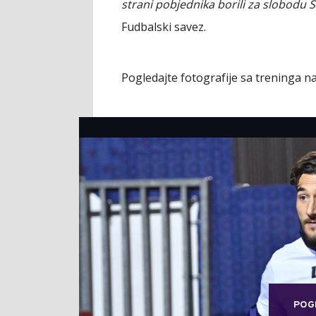
strani pobjednika borili za slobodu Sr
Fudbalski savez.
Pogledajte fotografije sa treninga n
POG