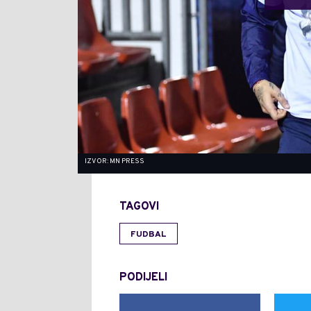
IZVOR: MN PRESS
TAGOVI
FUDBAL
PODIJELI