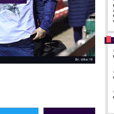
Br. slika: 19