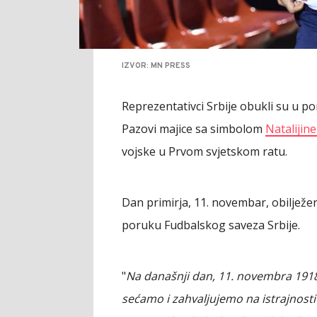
IZVOR: MN PRESS
Reprezentativci Srbije obukli su u p
Pazovi majice sa simbolom
Natalijin
vojske u Prvom svjetskom ratu.
Dan primirja, 11. novembar, obilježen
poruku Fudbalskog saveza Srbije.
"
Na današnji dan, 11. novembra 1918. 
sećamo i zahvaljujemo na istrajnosti 