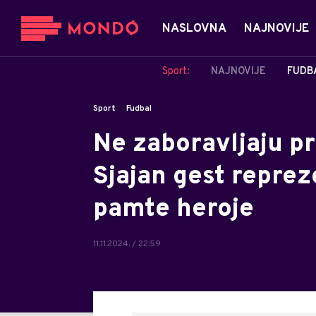
NASLOVNA
NAJNOVIJE
Sport:
NAJNOVIJE
FUDB
Sport
Fudbal
Ne zaboravljaju pr
Sjajan gest reprez
pamte heroje
11.11.2024. / 22:59