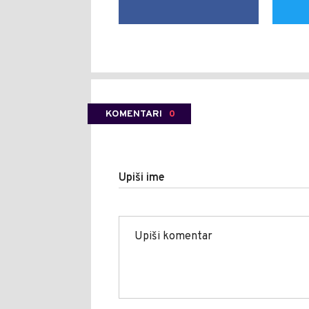
KOMENTARI
0
Upiši ime