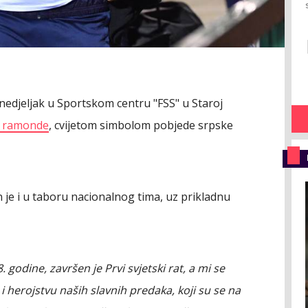
onedjeljak u Sportskom centru "FSS" u Staroj
e ramonde
, cvijetom simbolom pobjede srpske
 je i u taboru nacionalnog tima, uz prikladnu
godine, završen je Prvi svjetski rat, a mi se
i herojstvu naših slavnih predaka, koji su se na