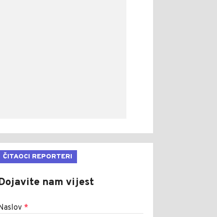
ČITAOCI REPORTERI
Dojavite nam vijest
Naslov
*