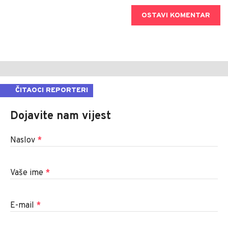
OSTAVI KOMENTAR
ČITAOCI REPORTERI
Dojavite nam vijest
Naslov
*
Vaše ime
*
E-mail
*