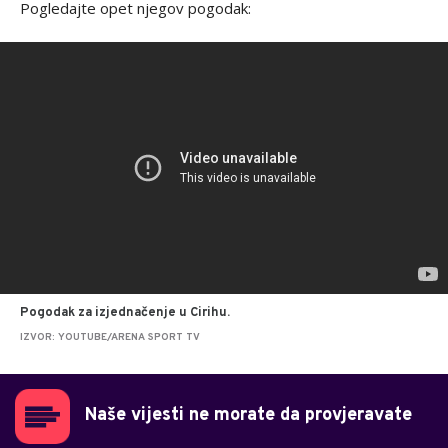
Pogledajte opet njegov pogodak:
Pogodak za izjednačenje u Cirihu.
IZVOR: YOUTUBE/ARENA SPORT TV
Naše vijesti ne morate da provjeravate