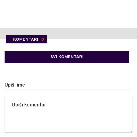
KOMENTARI
0
SVI KOMENTARI
Upiši ime