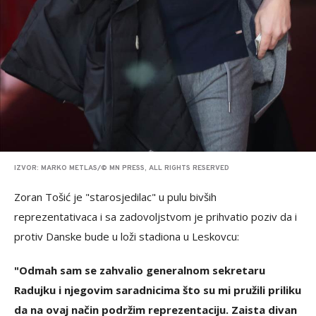
IZVOR: MARKO METLAS/© MN PRESS, ALL RIGHTS RESERVED
Zoran Tošić je "starosjedilac" u pulu bivših
reprezentativaca i sa zadovoljstvom je prihvatio poziv da i
protiv Danske bude u loži stadiona u Leskovcu:
"Odmah sam se zahvalio generalnom sekretaru
Radujku i njegovim saradnicima što su mi pružili priliku
da na ovaj način podržim reprezentaciju. Zaista divan