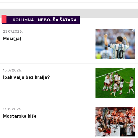
KOLUMNA - NEBOJŠA ŠATARA
0
23.07.2026.
Mesi(ja)
2
15.07.2026.
Ipak valja bez kralja?
0
17.05.2026.
Mostarske kiše