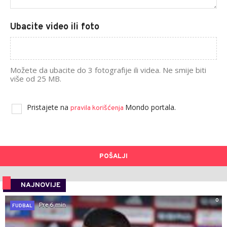
Ubacite video ili foto
Možete da ubacite do 3 fotografije ili videa. Ne smije biti
više od 25 MB.
Pristajete na
Mondo portala.
pravila korišćenja
POŠALJI
NAJNOVIJE
0
Pre 6 min
FUDBAL