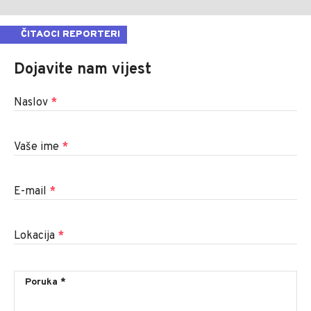
ČITAOCI REPORTERI
Dojavite nam vijest
Naslov
*
Vaše ime
*
E-mail
*
Lokacija
*