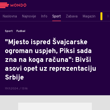
Naslovna
Najnovije
Info
Sport
Zabava
Magazin
M
Sport
Fudbal
"Mjesto ispred Švajcarske
ogroman uspjeh, Piksi sada
zna na koga računa": Bivši
asovi opet uz reprezentaciju
Srbije
19.11.2024. / 13:16