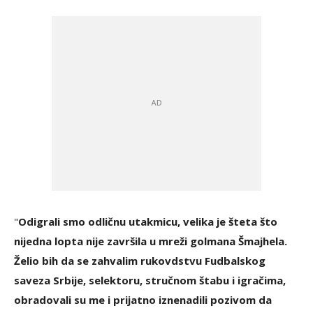
"
Odigrali smo odličnu utakmicu, velika je šteta što
nijedna lopta nije završila u mreži golmana Šmajhela.
Želio bih da se zahvalim rukovdstvu Fudbalskog
saveza Srbije, selektoru, stručnom štabu i igračima,
obradovali su me i prijatno iznenadili pozivom da