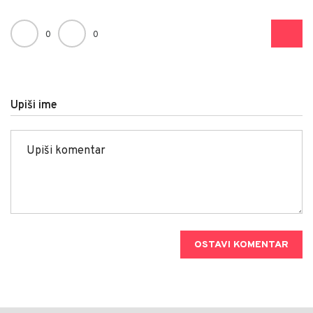
0
0
Upiši ime
OSTAVI KOMENTAR