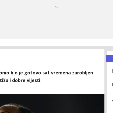
nio bio je gotovo sat vremena zarobljen
žu i dobre vijesti.