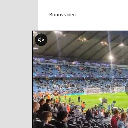
Bonus video:
klikni za zvuk