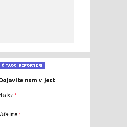
ČITAOCI REPORTERI
Dojavite nam vijest
Naslov
*
Vaše ime
*