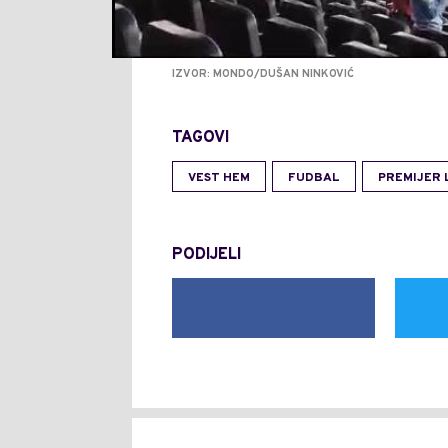
IZVOR: MONDO/DUŠAN NINKOVIĆ
TAGOVI
VEST HEM
FUDBAL
PREMIJER 
PODIJELI