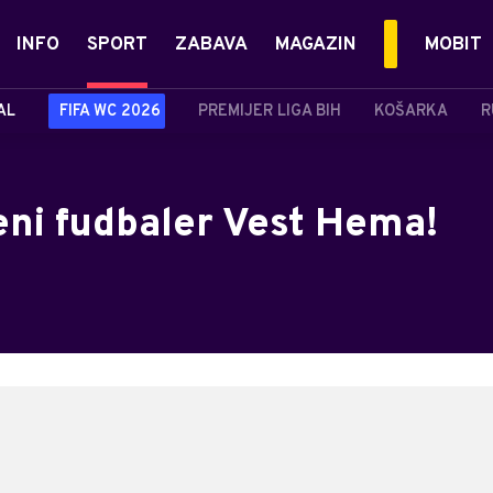
INFO
SPORT
ZABAVA
MAGAZIN
MOBIT
AL
FIFA WC 2026
PREMIJER LIGA BIH
KOŠARKA
R
eni fudbaler Vest Hema!