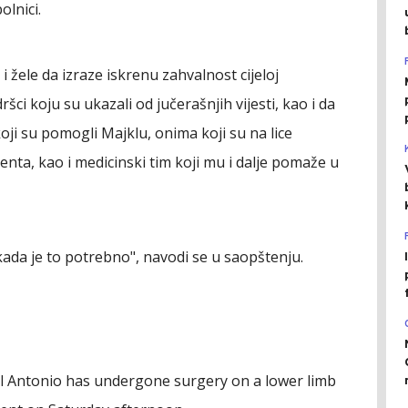
lnici.
i žele da izraze iskrenu zahvalnost cijeloj
ci koju su ukazali od jučerašnjih vijesti, kao i da
oji su pomogli Majklu, onima koji su na lice
nta, kao i medicinski tim koji mu i dalje pomaže u
 kada je to potrebno", navodi se u saopštenju.
l Antonio has undergone surgery on a lower limb