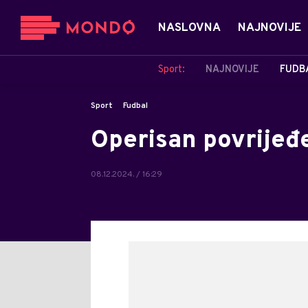
NASLOVNA
NAJNOVIJE
Sport:
NAJNOVIJE
FUDB
Sport
Fudbal
Operisan povrijeđ
08.12.2024. / 16:29