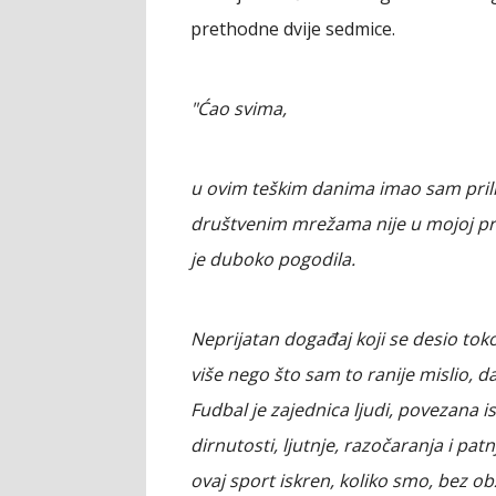
prethodne dvije sedmice.
"Ćao svima,
u ovim teškim danima imao sam prilik
društvenim mrežama nije u mojoj pri
je duboko pogodila.
Neprijatan događaj koji se desio tok
više nego što sam to ranije mislio, da
Fudbal je zajednica ljudi, povezana is
dirnutosti, ljutnje, razočaranja i pa
ovaj sport iskren, koliko smo, bez obzi