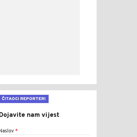
ČITAOCI REPORTERI
Dojavite nam vijest
Naslov
*