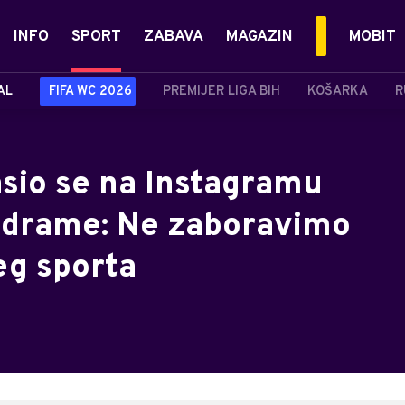
INFO
SPORT
ZABAVA
MAGAZIN
MOBIT
AL
FIFA WC 2026
PREMIJER LIGA BIH
KOŠARKA
R
sio se na Instagramu
 drame: Ne zaboravimo
eg sporta