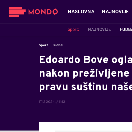
NASLOVNA
NAJNOVIJE
Sport:
NAJNOVIJE
FUDB
Sport
Fudbal
Edoardo Bove ogla
nakon preživljene
pravu suštinu naš
17.12.2024. / 11:13