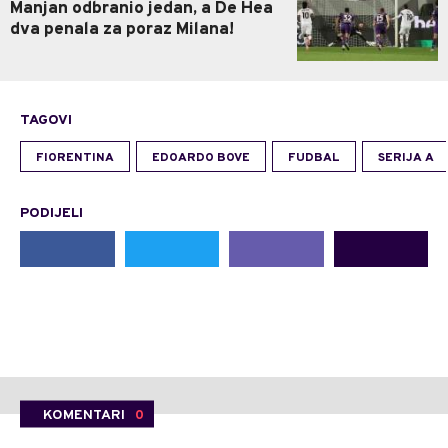
Manjan odbranio jedan, a De Hea
dva penala za poraz Milana!
TAGOVI
FIORENTINA
EDOARDO BOVE
FUDBAL
SERIJA A
PODIJELI
KOMENTARI
0