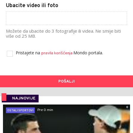
Ubacite video ili foto
Možete da ubacite do 3 fotografije ili videa. Ne smije biti
više od 25 MB.
Pristajete na
Mondo portala.
pravila korišćenja
POŠALJI
NAJNOVIJE
0
Pre 0 min
OSTALI SPORTOVI