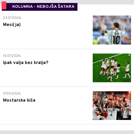
KOLUMNA - NEBOJŠA ŠATARA
0
23.07.2026.
Mesi(ja)
2
15.07.2026.
Ipak valja bez kralja?
0
17.05.2026.
Mostarske kiše