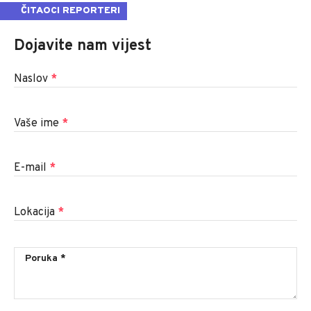
ČITAOCI REPORTERI
Dojavite nam vijest
Naslov
*
Vaše ime
*
E-mail
*
Lokacija
*