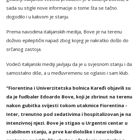
sada su stigle nove informacije o tome šta se tačno
dogodilo i u kakvom je stanju.
Prema navodima italijanskih medija, Bove je na terenu
doživio epileptični napad zbog kojeg je nakratko došlo do
srčanog zastoja.
Vodeći italijanski mediji javljaju da je u svjesnom stanju i da
samostalno diše, a u međuvremenu se oglasio i sam klub.
"Fiorentina i Univerzitetska bolnica Kaređi objavili su
da je fudbaler Edoardo Bove, koji je zbrinut na terenu
nakon gubitka svijesti tokom utakmice Fiorentina -
Inter, trenutno pod sedativima i hospitalizovan je na
intenzivnoj njezi. Bove je stigao u Urgentni centar u
stabilnom stanju, a prve kardiološke i neurološke