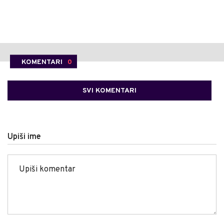
KOMENTARI
0
SVI KOMENTARI
Upiši ime