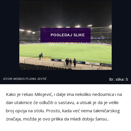
POGLEDAJ SLIKE
IZVOR: MONDO/TIJANA JEVTIĆ
Br. slika: 5
Kako je rekao Milojević, i dalje ima nekoliko nedoumica i na
dan utakmice će odlučiti o sastavu, a utisak je da je veliki
broj opcija na stolu. Prosto, kada već nema takmičarskog
značaja, možda je ovo prilika da mladi dobiju šansu...