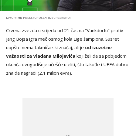
IZVOR: MN PRESS/CHOSEN 11/SCREENSHOT
Crvena zvezda u srijedu od 21 čas na "Vankdorfu" protiv
Jang Bojsa igra meč osmog kola Lige šampiona. Susret
uopšte nema takmičarski značaj, ali je
od izuzetne
važnosti za Vladana Milojevića
koji želi da sa pobjedom
okonča ovogodišnje učešće u eliti, što takođe i UEFA dobro
zna da nagradi (2,1 milion evra).