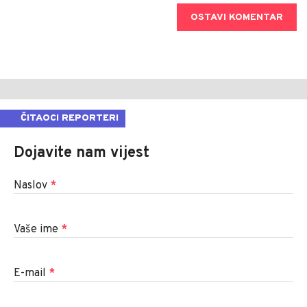
OSTAVI KOMENTAR
ČITAOCI REPORTERI
Dojavite nam vijest
Naslov
*
Vaše ime
*
E-mail
*