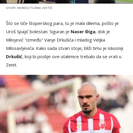
IZVOR: MONDO/TIJANA JEVTIĆ
Što se tiče štoperskog para, tu je mala dilema, pošto je
Uroš Spajić bolestan. Siguran je
Naser Điga
, dok je
Milojević "između" Vanje Drkušića i mladog Veljka
Milosavljevića. Kako sada stvari stoje, bliži timu je iskusniji
Drkušić
, koji bi poslije ove utakmice trebalo da se vrati u
Zenit.