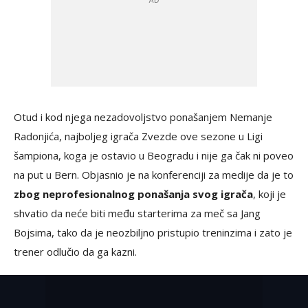
Otud i kod njega nezadovoljstvo ponašanjem Nemanje
Radonjića, najboljeg igrača Zvezde ove sezone u Ligi
šampiona, koga je ostavio u Beogradu i nije ga čak ni poveo
na put u Bern. Objasnio je na konferenciji za medije da je to
zbog neprofesionalnog ponašanja svog igrača
, koji je
shvatio da neće biti među starterima za meč sa Jang
Bojsima, tako da je neozbiljno pristupio treninzima i zato je
trener odlučio da ga kazni.