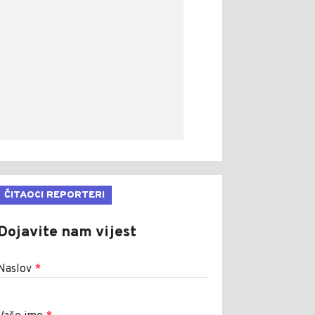
ČITAOCI REPORTERI
Dojavite nam vijest
Naslov
*