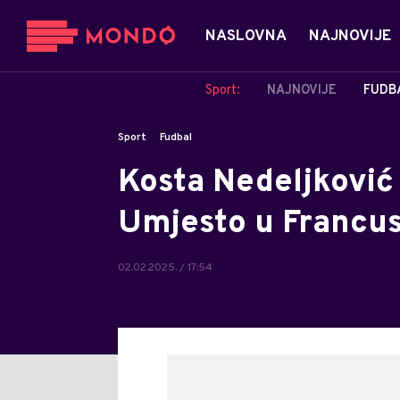
NASLOVNA
NAJNOVIJE
Sport:
NAJNOVIJE
FUDB
Sport
Fudbal
Kosta Nedeljković 
Umjesto u Francusk
02.02.2025. / 17:54