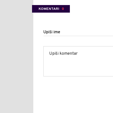
KOMENTARI
0
Upiši ime