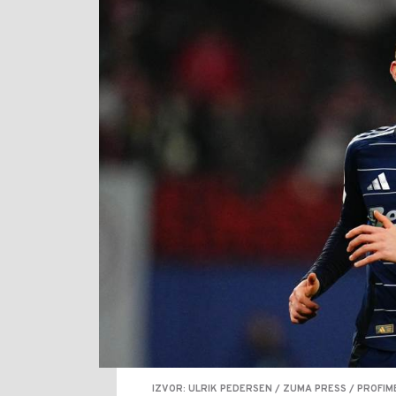
IZVOR: ULRIK PEDERSEN / ZUMA PRESS / PROFIM