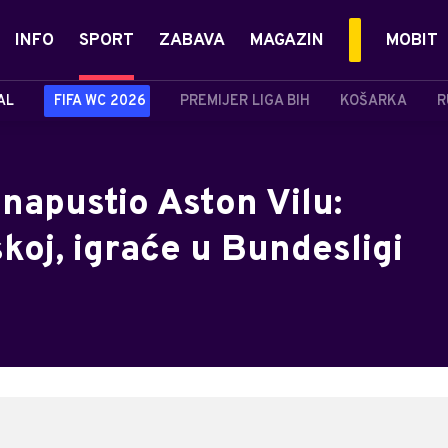
INFO
SPORT
ZABAVA
MAGAZIN
MOBIT
AL
FIFA WC 2026
PREMIJER LIGA BIH
KOŠARKA
R
napustio Aston Vilu:
oj, igraće u Bundesligi