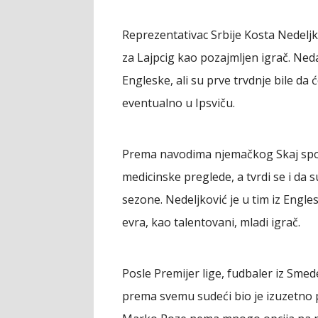
Reprezentativac Srbije Kosta Nedeljko
za Lajpcig kao pozajmljen igrač. Neda
Engleske, ali su prve trvdnje bile da ć
eventualno u Ipsviču.
Prema navodima njemačkog Skaj spor
medicinske preglede, a tvrdi se i da
sezone. Nedeljković je u tim iz Engle
evra, kao talentovani, mladi igrač.
Posle Premijer lige, fudbaler iz Smed
prema svemu sudeći bio je izuzetno 