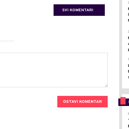
SVI KOMENTARI
OSTAVI KOMENTAR