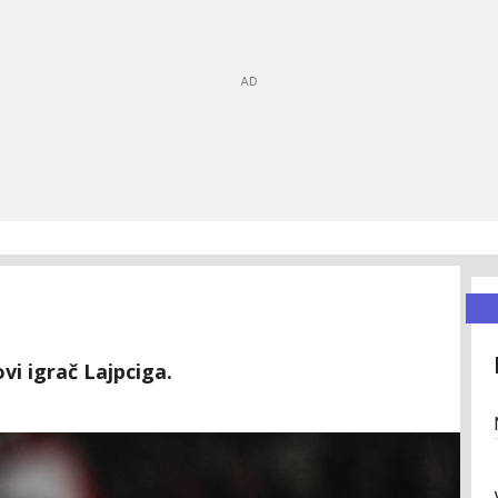
vi igrač Lajpciga.