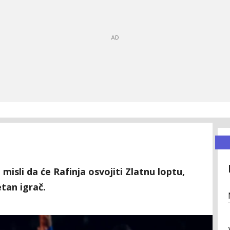
i misli da će Rafinja osvojiti Zlatnu loptu,
etan igrač.