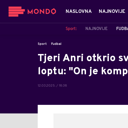
NASLOVNA
NAJNOVIJE
Sport:
NAJNOVIJE
FUDB
Sport
Fudbal
Tjeri Anri otkrio s
loptu: "On je komp
12.03.2025. / 18:38