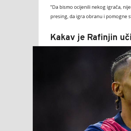
"Da bismo ocijenili nekog igrača, ni
presing, da igra obranu i pomogne 
Kakav je Rafinjin u