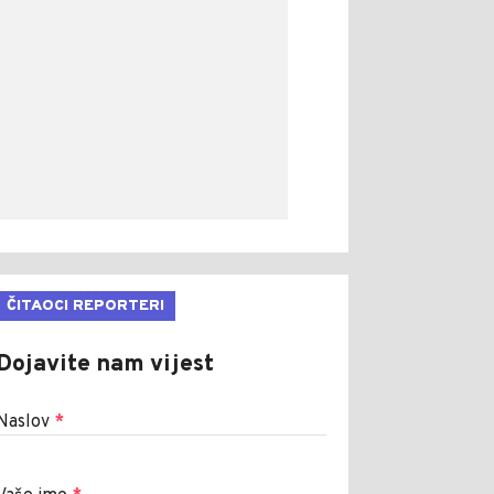
ČITAOCI REPORTERI
Dojavite nam vijest
Naslov
*