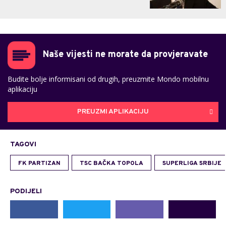
Naše vijesti ne morate da provjeravate
Budite bolje informisani od drugih, preuzmite Mondo mobilnu
aplikaciju
PREUZMI APLIKACIJU
TAGOVI
FK PARTIZAN
TSC BAČKA TOPOLA
SUPERLIGA SRBIJE
PODIJELI