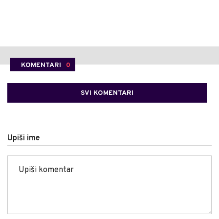
KOMENTARI
0
SVI KOMENTARI
Upiši ime