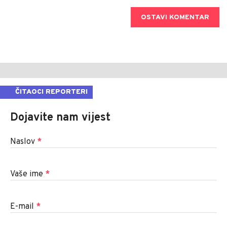
OSTAVI KOMENTAR
ČITAOCI REPORTERI
Dojavite nam vijest
Naslov
*
Vaše ime
*
E-mail
*