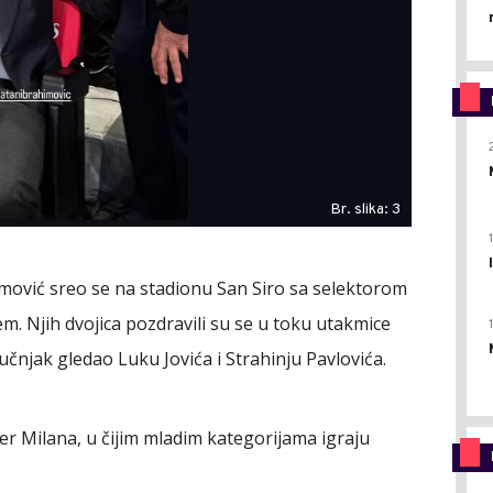
Br. slika: 3
imović sreo se na stadionu San Siro sa selektorom
m. Njih dvojica pozdravili su se u toku utakmice
ručnjak gledao Luku Jovića i Strahinju Pavlovića.
er Milana, u čijim mladim kategorijama igraju