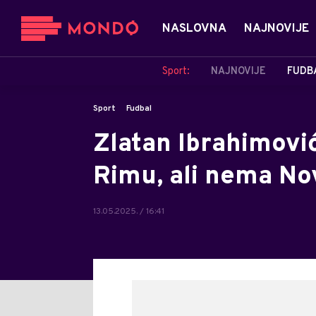
NASLOVNA
NAJNOVIJE
Sport:
NAJNOVIJE
FUDB
Sport
Fudbal
Zlatan Ibrahimović
Rimu, ali nema No
13.05.2025. / 16:41