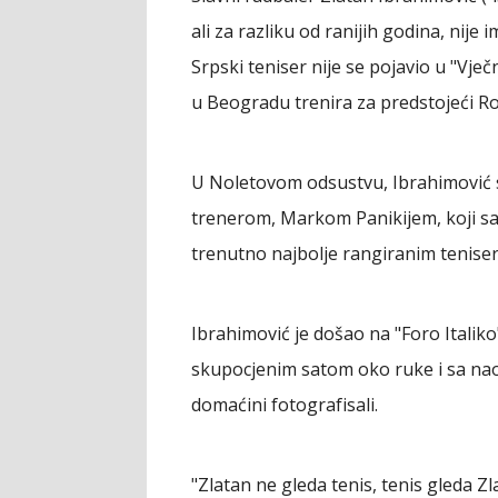
ali za razliku od ranijih godina, nij
Srpski teniser nije se pojavio u "Vje
u Beogradu trenira za predstojeći Ro
U Noletovom odsustvu, Ibrahimović 
trenerom, Markom Panikijem, koji sa
trenutno najbolje rangiranim teniser
Ibrahimović je došao na "Foro Italiko
skupocjenim satom oko ruke i sa naoč
domaćini fotografisali.
"Zlatan ne gleda tenis, tenis gleda Z