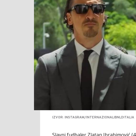
IZVOR: INSTAGRAM/INTERNAZIONALIBNLDITALIA
Slavni fudbaler Zlatan Ibrahimović (