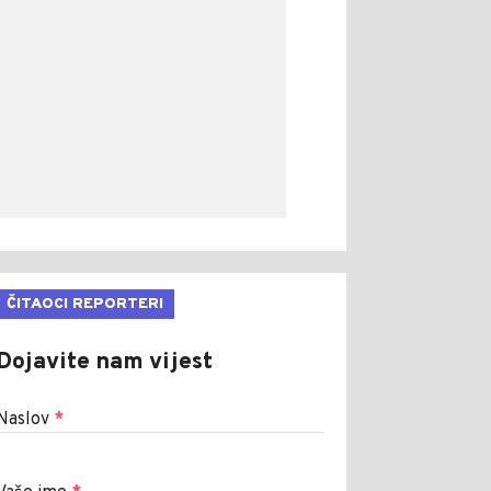
ČITAOCI REPORTERI
Dojavite nam vijest
Naslov
*