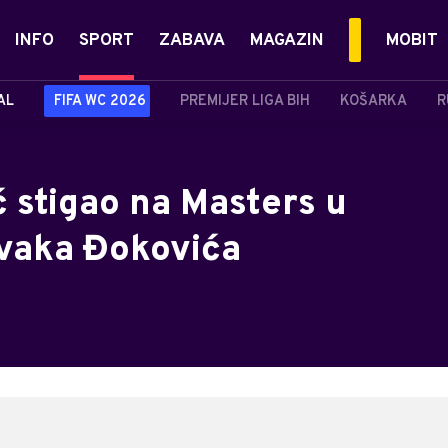
INFO
SPORT
ZABAVA
MAGAZIN
MOBIT
AL
FIFA WC 2026
PREMIJER LIGA BIH
KOŠARKA
R
 stigao na Masters u
vaka Đokovića