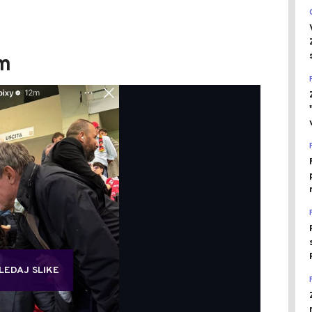
em
LEDAJ SLIKE