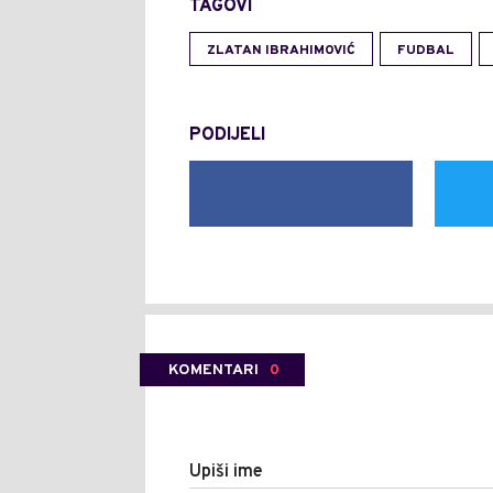
TAGOVI
ZLATAN IBRAHIMOVIĆ
FUDBAL
PODIJELI
KOMENTARI
0
Upiši ime