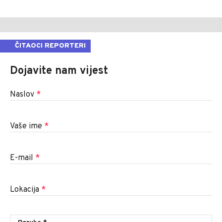
ČITAOCI REPORTERI
Dojavite nam vijest
Naslov
*
Vaše ime
*
E-mail
*
Lokacija
*