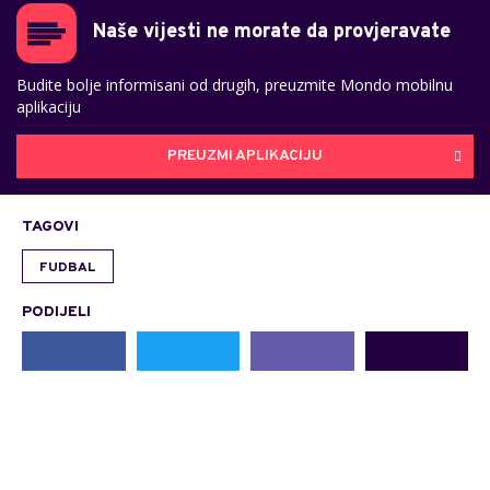
Naše vijesti ne morate da provjeravate
Budite bolje informisani od drugih, preuzmite Mondo mobilnu
aplikaciju
PREUZMI APLIKACIJU
TAGOVI
FUDBAL
PODIJELI