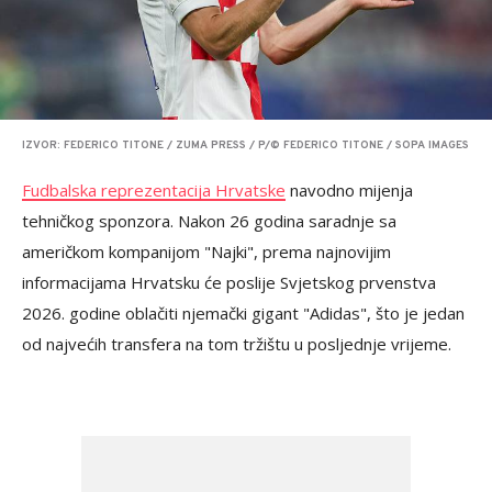
IZVOR: FEDERICO TITONE / ZUMA PRESS / P/© FEDERICO TITONE / SOPA IMAGES
Fudbalska reprezentacija Hrvatske
navodno mijenja
tehničkog sponzora. Nakon 26 godina saradnje sa
američkom kompanijom "Najki", prema najnovijim
informacijama Hrvatsku će poslije Svjetskog prvenstva
2026. godine oblačiti njemački gigant "Adidas", što je jedan
od najvećih transfera na tom tržištu u posljednje vrijeme.