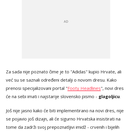
Za sada nije poznato čime je to "Adidas" kupio Hrvate, ali
već su se saznali određeni detalji o novom dresu. Kako
prenosi specijalizovani portal "
Footy Headlines
", novi dres
će na sebi imati i najstarije slovensko pismo -
glagoljicu
.
Još nije jasno kako će biti implementirano na novi dres, nije
se pojavio još dizajn, ali će sigurno Hrvatska insistirati na
tome da zadrži svoj prepoznatljivi imidž - crvenih i bijelih