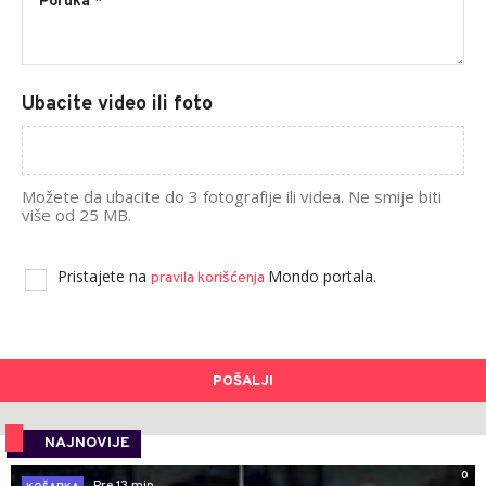
Ubacite video ili foto
Možete da ubacite do 3 fotografije ili videa. Ne smije biti
više od 25 MB.
Pristajete na
Mondo portala.
pravila korišćenja
POŠALJI
NAJNOVIJE
0