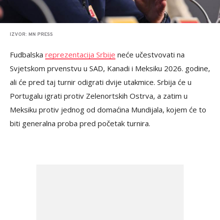
IZVOR: MN PRESS
Fudbalska
reprezentacija Srbije
neće učestvovati na
Svjetskom prvenstvu u SAD, Kanadi i Meksiku 2026. godine,
ali će pred taj turnir odigrati dvije utakmice. Srbija će u
Portugalu igrati protiv Zelenortskih Ostrva, a zatim u
Meksiku protiv jednog od domaćina Mundijala, kojem će to
biti generalna proba pred početak turnira.