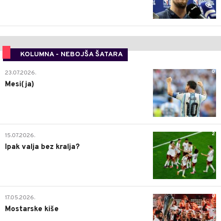
KOLUMNA - NEBOJŠA ŠATARA
0
23.07.2026.
Mesi(ja)
2
15.07.2026.
Ipak valja bez kralja?
0
17.05.2026.
Mostarske kiše