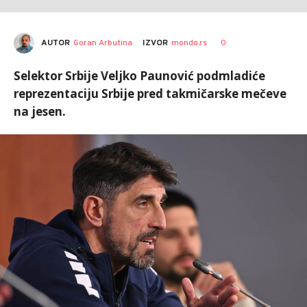
AUTOR
Goran Arbutina
0
IZVOR
mondo.rs
Selektor Srbije Veljko Paunović podmladiće
reprezentaciju Srbije pred takmičarske mečeve
na jesen.