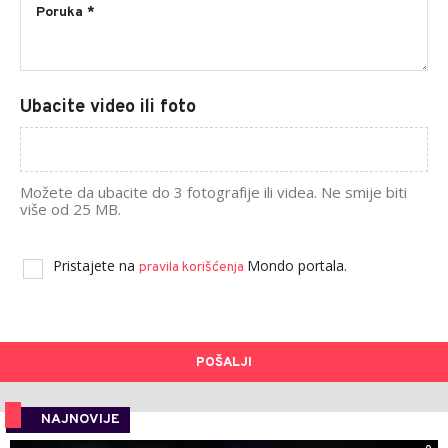
Ubacite video ili foto
Možete da ubacite do 3 fotografije ili videa. Ne smije biti
više od 25 MB.
Pristajete na
Mondo portala.
pravila korišćenja
POŠALJI
NAJNOVIJE