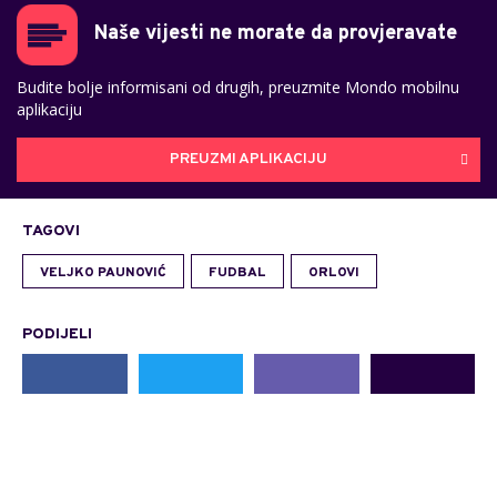
Naše vijesti ne morate da provjeravate
Budite bolje informisani od drugih, preuzmite Mondo mobilnu
aplikaciju
PREUZMI APLIKACIJU
TAGOVI
VELJKO PAUNOVIĆ
FUDBAL
ORLOVI
PODIJELI