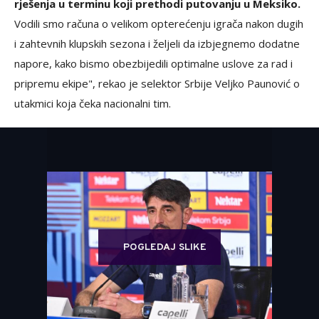
rješenja u terminu koji prethodi putovanju u Meksiko.
Vodili smo računa o velikom opterećenju igrača nakon dugih
i zahtevnih klupskih sezona i željeli da izbjegnemo dodatne
napore, kako bismo obezbijedili optimalne uslove za rad i
pripremu ekipe", rekao je selektor Srbije Veljko Paunović o
utakmici koja čeka nacionalni tim.
POGLEDAJ SLIKE