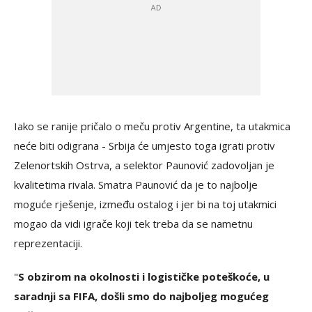
Iako se ranije pričalo o meču protiv Argentine, ta utakmica
neće biti odigrana - Srbija će umjesto toga igrati protiv
Zelenortskih Ostrva, a selektor Paunović zadovoljan je
kvalitetima rivala. Smatra Paunović da je to najbolje
moguće rješenje, između ostalog i jer bi na toj utakmici
mogao da vidi igrače koji tek treba da se nametnu
reprezentaciji.
"
S obzirom na okolnosti i logističke poteškoće, u
saradnji sa FIFA, došli smo do najboljeg mogućeg