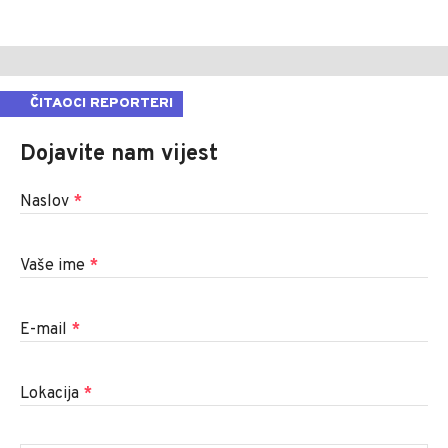
ČITAOCI REPORTERI
Dojavite nam vijest
Naslov
*
Vaše ime
*
E-mail
*
Lokacija
*