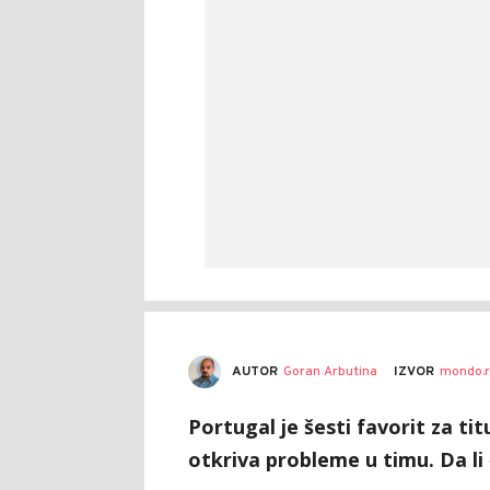
AUTOR
Goran Arbutina
IZVOR
mondo.r
Portugal je šesti favorit za ti
otkriva probleme u timu. Da li 