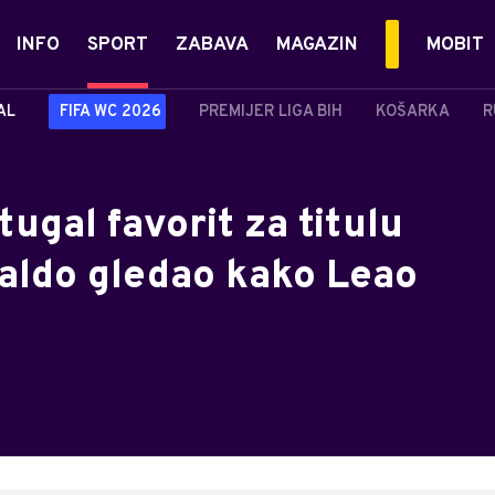
INFO
SPORT
ZABAVA
MAGAZIN
MOBIT
AL
FIFA WC 2026
PREMIJER LIGA BIH
KOŠARKA
R
tugal favorit za titulu
aldo gledao kako Leao