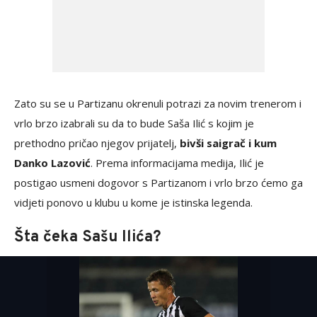
Zato su se u Partizanu okrenuli potrazi za novim trenerom i
vrlo brzo izabrali su da to bude Saša Ilić s kojim je
prethodno pričao njegov prijatelj,
bivši saigrač i kum
Danko Lazović
. Prema informacijama medija, Ilić je
postigao usmeni dogovor s Partizanom i vrlo brzo ćemo ga
vidjeti ponovo u klubu u kome je istinska legenda.
Šta čeka Sašu Ilića?