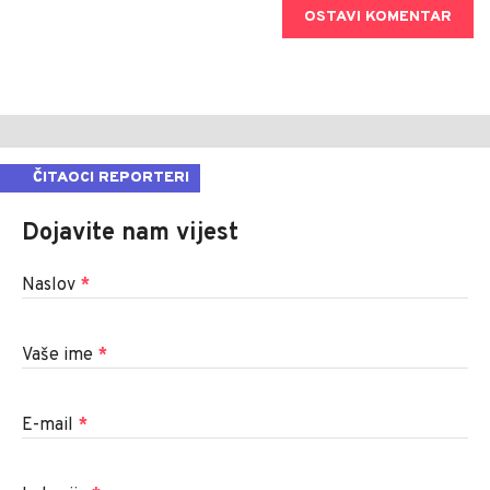
OSTAVI KOMENTAR
ČITAOCI REPORTERI
Dojavite nam vijest
Naslov
*
Vaše ime
*
E-mail
*