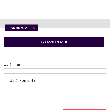
KOMENTARI
0
SVI KOMENTARI
Upiši ime