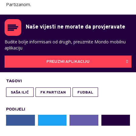
Partizanom.
Naše vijesti ne morate da provjeravate
Budite bolje informisani od drugih, preuzmite Mondo mobilnu
aplikaciju
PREUZMI APLIKACIJU
TAGOVI
SAŠA ILIĆ
FK PARTIZAN
FUDBAL
PODIJELI