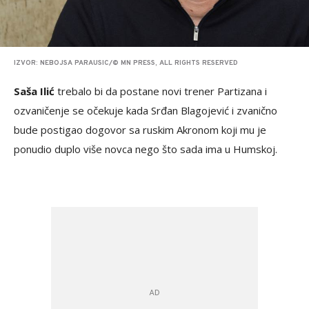
IZVOR: NEBOJSA PARAUSIC/© MN PRESS, ALL RIGHTS RESERVED
Saša Ilić
trebalo bi da postane novi trener Partizana i
ozvaničenje se očekuje kada Srđan Blagojević i zvanično
bude postigao dogovor sa ruskim Akronom koji mu je
ponudio duplo više novca nego što sada ima u Humskoj.