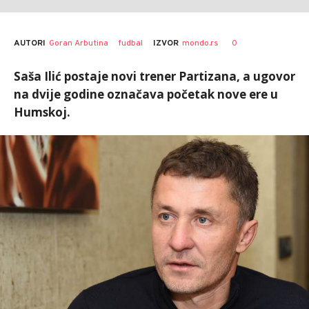
AUTORI
Goran Arbutina
fudbal
0
IZVOR
mondo.rs
Saša Ilić postaje novi trener Partizana, a ugovor
na dvije godine označava početak nove ere u
Humskoj.