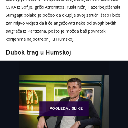
CSKA iz Sofije, grčki Atromitos, ruski Nižnji i azerbejdžanski
Sumgajit polako je počeo da okuplja svoj stručni štab i biće
zanimljivo vidjeti da li će angažovati neke od svojih bivših
saigrača iz Partizana, pošto je možda baš povratak
korijenima najpotrebniji u Humskoj.
Dubok trag u Humskoj
POGLEDAJ SLIKE