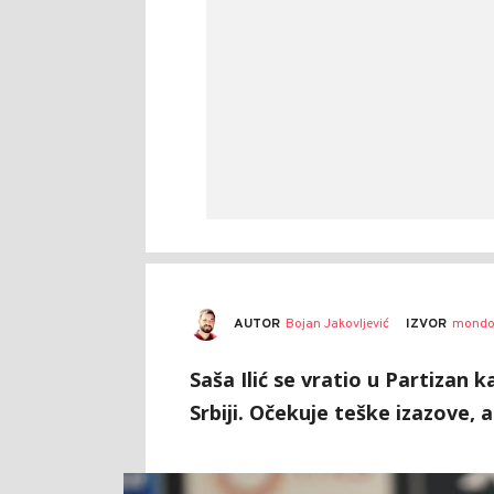
AUTOR
Bojan Jakovljević
IZVOR
mondo
Saša Ilić se vratio u Partizan ka
Srbiji. Očekuje teške izazove, a