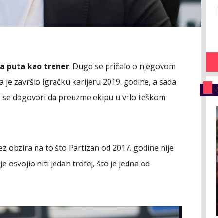
a puta kao trener
. Dugo se pričalo o njegovom
je završio igračku karijeru 2019. godine, a sada
 da se dogovori da preuzme ekipu u vrlo teškom
bez obzira na to što Partizan od 2017. godine nije
e osvojio niti jedan trofej, što je jedna od