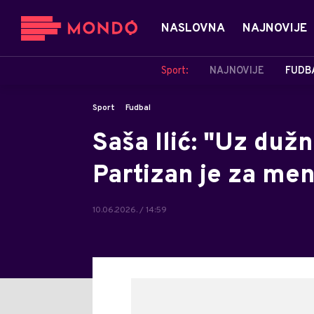
NASLOVNA
NAJNOVIJE
Sport:
NAJNOVIJE
FUDB
Sport
Fudbal
Saša Ilić: "Uz duž
Partizan je za men
10.06.2026. / 14:59