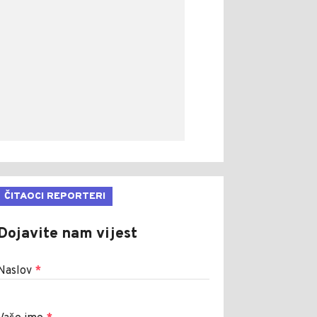
ČITAOCI REPORTERI
Dojavite nam vijest
Naslov
*