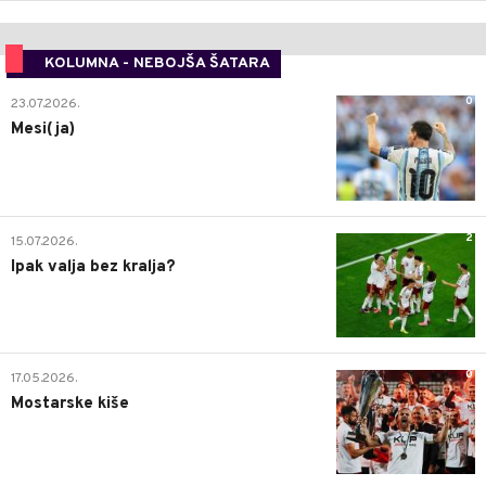
KOLUMNA - NEBOJŠA ŠATARA
0
23.07.2026.
Mesi(ja)
2
15.07.2026.
Ipak valja bez kralja?
0
17.05.2026.
Mostarske kiše