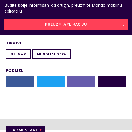
Budite bolje informisani od drugih, preuzmite Mondo mobilnu
aplikaciju
PREUZMI APLIKACIJU
TAGOVI
NEJMAR
MUNDIJAL 2026
PODIJELI
KOMENTARI
0