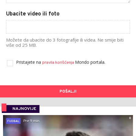
Ubacite video ili foto
Možete da ubacite do 3 fotografije ili videa. Ne smije biti
više od 25 MB.
Pristajete na
Mondo portala.
pravila korišćenja
POŠALJI
NAJNOVIJE
0
Pre 9 min
FUDBAL