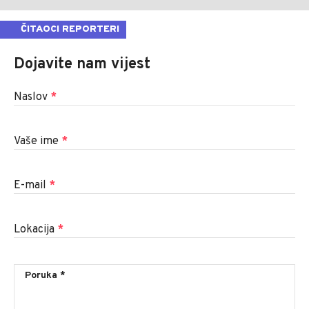
ČITAOCI REPORTERI
Dojavite nam vijest
Naslov
*
Vaše ime
*
E-mail
*
Lokacija
*