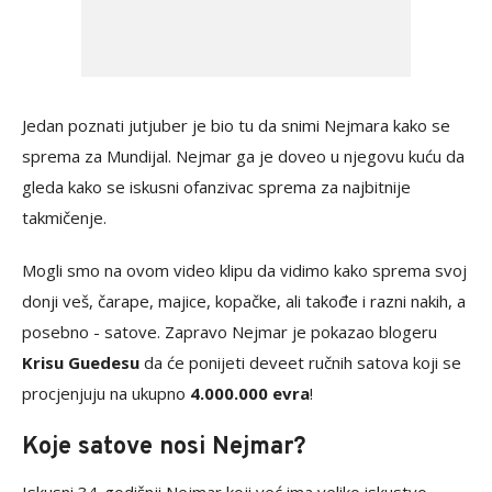
Jedan poznati jutjuber je bio tu da snimi Nejmara kako se
sprema za Mundijal. Nejmar ga je doveo u njegovu kuću da
gleda kako se iskusni ofanzivac sprema za najbitnije
takmičenje.
Mogli smo na ovom video klipu da vidimo kako sprema svoj
donji veš, čarape, majice, kopačke, ali takođe i razni nakih, a
posebno - satove. Zapravo Nejmar je pokazao blogeru
Krisu Guedesu
da će ponijeti deveet ručnih satova koji se
procjenjuju na ukupno
4.000.000 evra
!
Koje satove nosi Nejmar?