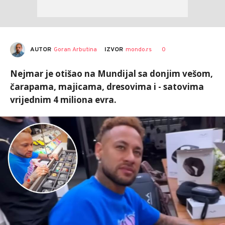
AUTOR
Goran Arbutina
0
IZVOR
mondo.rs
Nejmar je otišao na Mundijal sa donjim vešom,
čarapama, majicama, dresovima i - satovima
vrijednim 4 miliona evra.