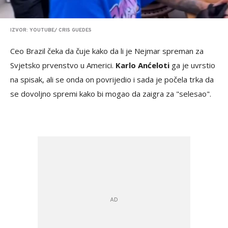
IZVOR: YOUTUBE/ CRIS GUEDES
Ceo Brazil čeka da čuje kako da li je Nejmar spreman za
Svjetsko prvenstvo u Americi.
Karlo Anćeloti
ga je uvrstio
na spisak, ali se onda on povrijedio i sada je počela trka da
se dovoljno spremi kako bi mogao da zaigra za "selesao".