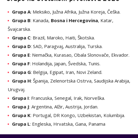
Grupa A
: Meksiko, Južna Afrika, Južna Koreja, Češka.
Grupa B
: Kanada,
Bosna i Hercegovina
, Katar,
Švajcarska.
Grupa C
: Brazil, Maroko, Haiti, Škotska.
Grupa D
: SAD, Paragvaj, Australija, Turska.
Grupa E
: Nemačka, Kurasao, Obala Slonovače, Ekvador.
Grupa F
: Holandija, Japan, Švedska, Tunis.
Grupa G
: Belgija, Egipat, Iran, Novi Zeland.
Grupa H
: Španija, Zelenortska Ostrva, Saudijska Arabija,
Urugvaj.
Grupa I
: Francuska, Senegal, Irak, Norveška.
Grupa J
: Argentina, Alžir, Austrija, Jordan.
Grupa K
: Portugal, DR Kongo, Uzbekistan, Kolumbija.
Grupa L
: Engleska, Hrvatska, Gana, Panama