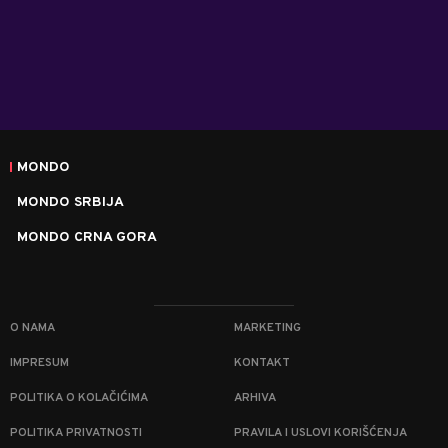
MONDO
MONDO SRBIJA
MONDO CRNA GORA
O NAMA
MARKETING
IMPRESUM
KONTAKT
POLITIKA O KOLAČIĆIMA
ARHIVA
POLITIKA PRIVATNOSTI
PRAVILA I USLOVI KORIŠĆENJA