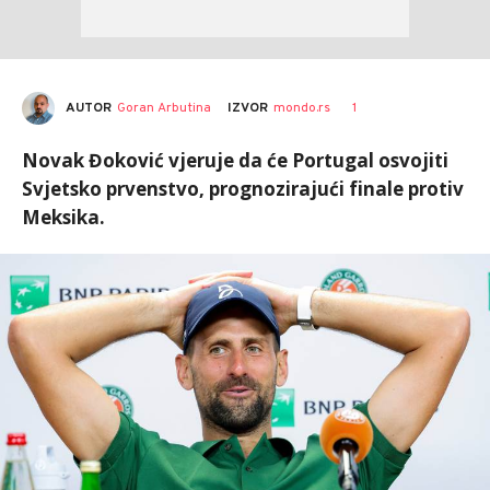
AUTOR
Goran Arbutina
1
IZVOR
mondo.rs
Novak Đoković vjeruje da će Portugal osvojiti
Svjetsko prvenstvo, prognozirajući finale protiv
Meksika.