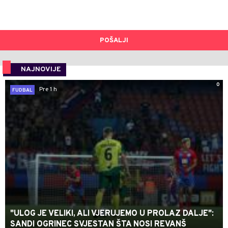
POŠALJI
NAJNOVIJE
0
Pre 1 h
FUDBAL
"ULOG JE VELIKI, ALI VJERUJEMO U PROLAZ DALJE":
SANDI OGRINEC SVJESTAN ŠTA NOSI REVANŠ