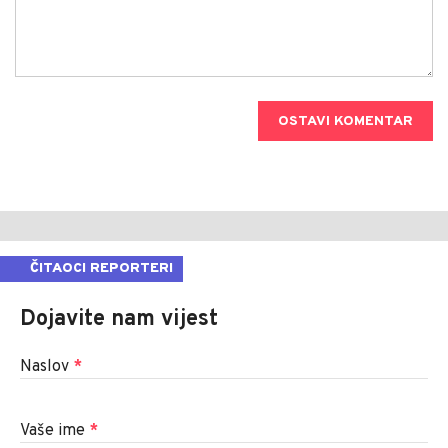
OSTAVI KOMENTAR
ČITAOCI REPORTERI
Dojavite nam vijest
Naslov
*
Vaše ime
*