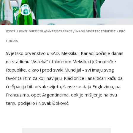
IZVOR: LIONEL GUERICOLAS/MPP/STARFACE / IMAGO SPORTFOTODIENST / PRO
FIMEDIA
Svjetsko prvenstvo u SAD, Meksiku i Kanadi počinje danas
na stadionu "Asteka" utakmicom Meksika i Južnoafričke
Republike, a kao i pred svaki Mundijal - svi imaju svog
favorita i tim za koji navijaju. Kladionice i analitičari kažu da
će Španija biti prvak svijeta, šanse se daju Englezima, pa
Francuzima, opet Argentincima, dok je mišljenje na ovu
temu podijelio i Novak Đoković.