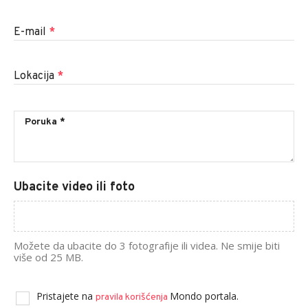
E-mail
*
Lokacija
*
Ubacite video ili foto
Možete da ubacite do 3 fotografije ili videa. Ne smije biti
više od 25 MB.
Pristajete na
Mondo portala.
pravila korišćenja