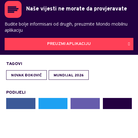
Naše vijesti ne morate da provjeravate
Budite bolje informisani od drugih, preuzmite Mondo mobilnu
aplikaciju
PREUZMI APLIKACIJU
TAGOVI
NOVAK ĐOKOVIĆ
MUNDIJAL 2026
PODIJELI