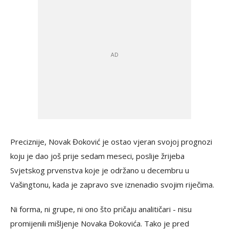
Preciznije, Novak Đoković je ostao vjeran svojoj prognozi
koju je dao još prije sedam meseci, poslije žrijeba
Svjetskog prvenstva koje je održano u decembru u
Vašingtonu, kada je zapravo sve iznenadio svojim riječima.
Ni forma, ni grupe, ni ono što pričaju analitičari - nisu
promijenili mišljenje Novaka Đokovića. Tako je pred