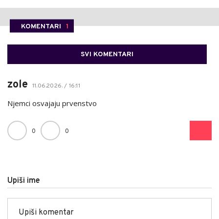
KOMENTARI
1
SVI KOMENTARI
zole
11.06.2026. / 16:11
Njemci osvajaju prvenstvo
0
0
Upiši ime