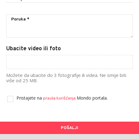
Ubacite video ili foto
Možete da ubacite do 3 fotografije ili videa. Ne smije biti
više od 25 MB.
Pristajete na
Mondo portala.
pravila korišćenja
POŠALJI