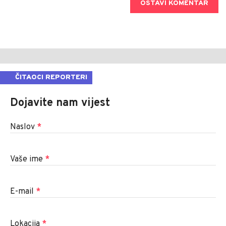
OSTAVI KOMENTAR
ČITAOCI REPORTERI
Dojavite nam vijest
Naslov
*
Vaše ime
*
E-mail
*
Lokacija
*