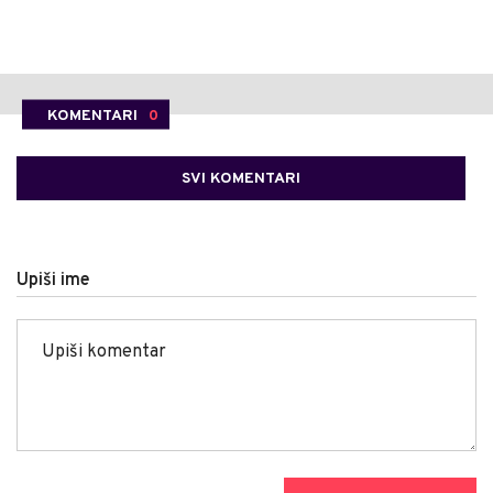
KOMENTARI
0
SVI KOMENTARI
Upiši ime