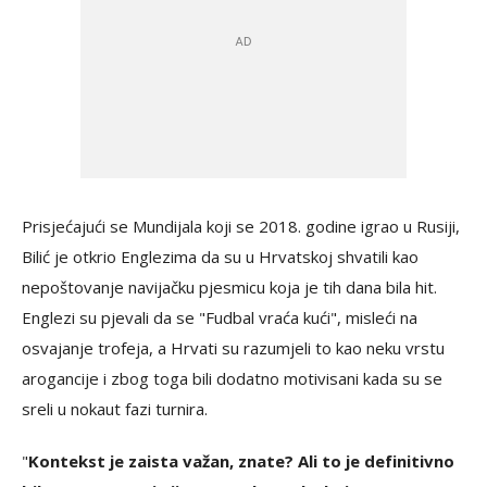
Prisjećajući se Mundijala koji se 2018. godine igrao u Rusiji,
Bilić je otkrio Englezima da su u Hrvatskoj shvatili kao
nepoštovanje navijačku pjesmicu koja je tih dana bila hit.
Englezi su pjevali da se "Fudbal vraća kući", misleći na
osvajanje trofeja, a Hrvati su razumjeli to kao neku vrstu
arogancije i zbog toga bili dodatno motivisani kada su se
sreli u nokaut fazi turnira.
"
Kontekst je zaista važan, znate? Ali to je definitivno