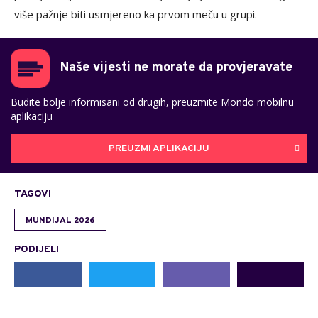
više pažnje biti usmjereno ka prvom meču u grupi.
Naše vijesti ne morate da provjeravate
Budite bolje informisani od drugih, preuzmite Mondo mobilnu
aplikaciju
PREUZMI APLIKACIJU
TAGOVI
MUNDIJAL 2026
PODIJELI