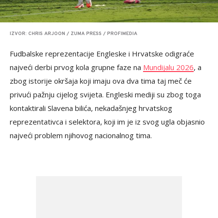
IZVOR: CHRIS ARJOON / ZUMA PRESS / PROFIMEDIA
Fudbalske reprezentacije Engleske i Hrvatske odigraće
najveći derbi prvog kola grupne faze na
Mundijalu 2026
, a
zbog istorije okršaja koji imaju ova dva tima taj meč će
privući pažnju cijelog svijeta. Engleski mediji su zbog toga
kontaktirali Slavena bilića, nekadašnjeg hrvatskog
reprezentativca i selektora, koji im je iz svog ugla objasnio
najveći problem njihovog nacionalnog tima.