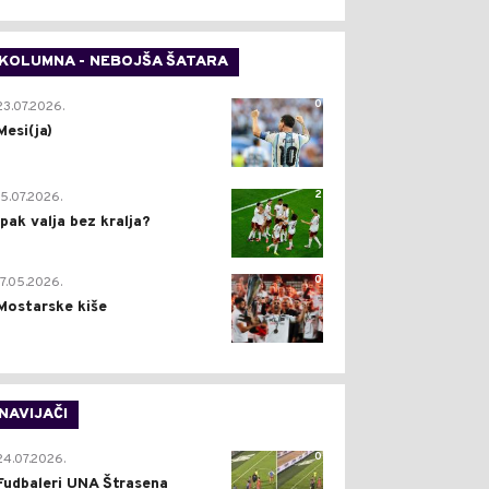
KOLUMNA - NEBOJŠA ŠATARA
0
23.07.2026.
Mesi(ja)
2
15.07.2026.
Ipak valja bez kralja?
0
17.05.2026.
Mostarske kiše
NAVIJAČI
0
24.07.2026.
Fudbaleri UNA Štrasena