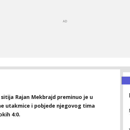
 sitija Rajan Mekbrajd preminuo je u
ne utakmice i pobjede njegovog tima
kih 4:0.