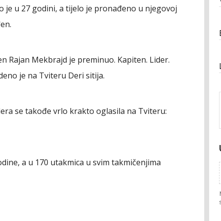
e u 27 godini, a tijelo je pronađeno u njegovoj
đen.
en Rajan Mekbrajd je preminuo. Kapiten. Lider.
no je na Tviteru Deri sitija.
ra se takođe vrlo krakto oglasila na Tviteru:
odine, a u 170 utakmica u svim takmičenjima