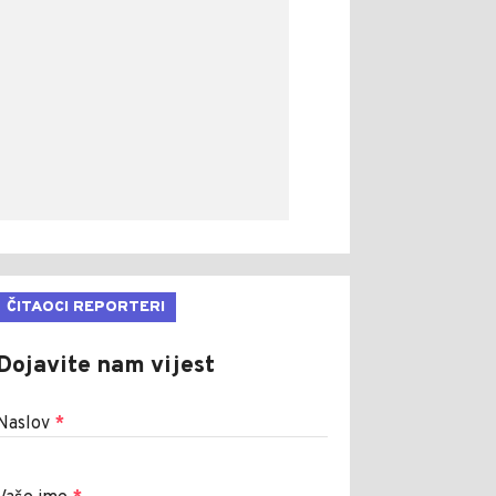
ČITAOCI REPORTERI
Dojavite nam vijest
Naslov
*