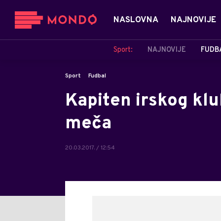
NASLOVNA
NAJNOVIJE
Sport:
NAJNOVIJE
FUDB
Sport
Fudbal
Kapiten irskog klu
meča
20.03.2017. / 12:54