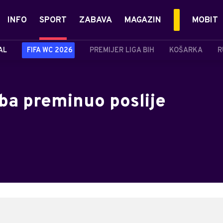
INFO
SPORT
ZABAVA
MAGAZIN
MOBIT
AL
FIFA WC 2026
PREMIJER LIGA BIH
KOŠARKA
R
ba preminuo poslije