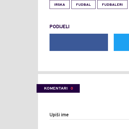
IRSKA
FUDBAL
FUDBALERI
PODIJELI
KOMENTARI
0
Upiši ime