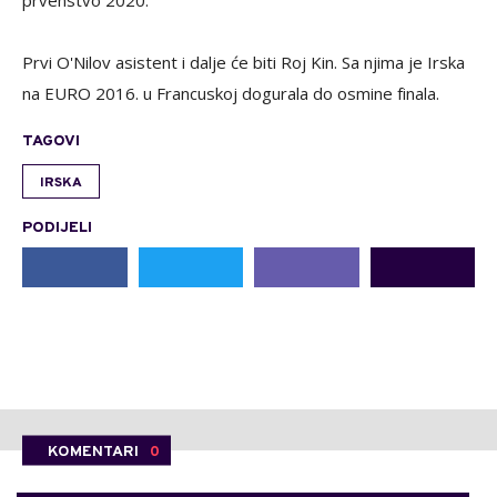
prvenstvo 2020.
Prvi O'Nilov asistent i dalje će biti Roj Kin. Sa njima je Irska
na EURO 2016. u Francuskoj dogurala do osmine finala.
TAGOVI
IRSKA
PODIJELI
KOMENTARI
0