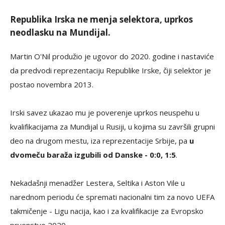
Republika Irska ne menja selektora, uprkos
neodlasku na Mundijal.
Martin O'Nil produžio je ugovor do 2020. godine i nastaviće
da predvodi reprezentaciju Republike Irske, čiji selektor je
postao novembra 2013.
Irski savez ukazao mu je poverenje uprkos neuspehu u
kvalifikacijama za Mundijal u Rusiji, u kojima su završili grupni
deo na drugom mestu, iza reprezentacije Srbije, pa
u
dvomeču baraža izgubili od Danske - 0:0, 1:5
.
Nekadašnji menadžer Lestera, Seltika i Aston Vile u
narednom periodu će spremati nacionalni tim za novo UEFA
takmičenje - Ligu nacija, kao i za kvalifikacije za Evropsko