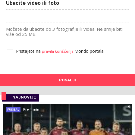
Ubacite video ili foto
Možete da ubacite do 3 fotografije ili videa. Ne smije biti
više od 25 MB.
Pristajete na
Mondo portala.
pravila korišćenja
POŠALJI
NAJNOVIJE
0
Pre 4 min
FUDBAL