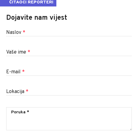
ČITAOCI REPORTERI
Dojavite nam vijest
Naslov
*
Vaše ime
*
E-mail
*
Lokacija
*