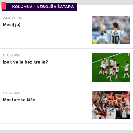
KOLUMNA - NEBOJŠA ŠATARA
0
23.07.2026.
Mesi(ja)
2
15.07.2026.
Ipak valja bez kralja?
0
17.05.2026.
Mostarske kiše