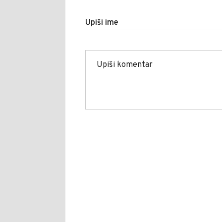
Upiši ime