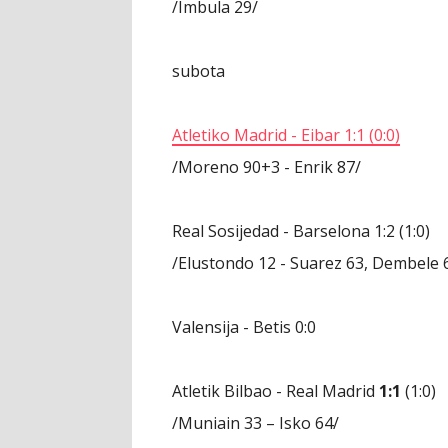
/Imbula 29/
subota
Atletiko Madrid - Eibar
1:1
(0:0)
/Moreno 90+3 - Enrik 87/
Real Sosijedad - Barselona
1:2
(1:0)
/Elustondo 12 - Suarez 63, Dembele 
Valensija - Betis
0:0
Atletik Bilbao - Real Madrid
1:1
(1:0)
/Muniain 33 – Isko 64/