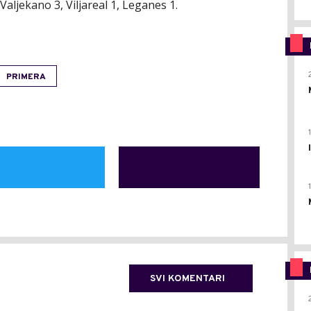
 Valjekano 3, Viljareal 1, Leganes 1.
PRIMERA
SVI KOMENTARI