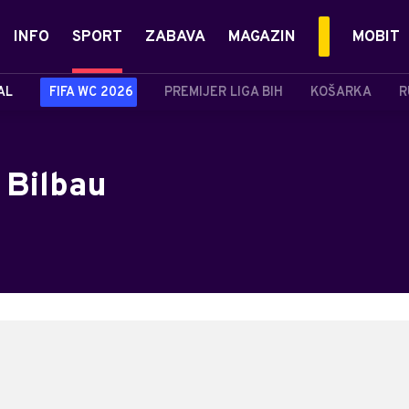
INFO
SPORT
ZABAVA
MAGAZIN
MOBIT
AL
FIFA WC 2026
PREMIJER LIGA BIH
KOŠARKA
R
 Bilbau