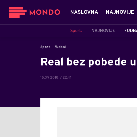
NASLOVNA
NAJNOVIJE
Sport:
NAJNOVIJE
FUDB
Sport
Fudbal
Real bez pobede u
15.09.2018. / 22:41