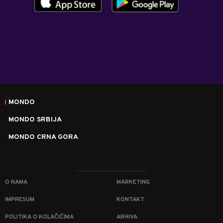
MONDO
MONDO SRBIJA
MONDO CRNA GORA
O NAMA
MARKETING
IMPRESUM
KONTAKT
POLITIKA O KOLAČIĆIMA
ARHIVA