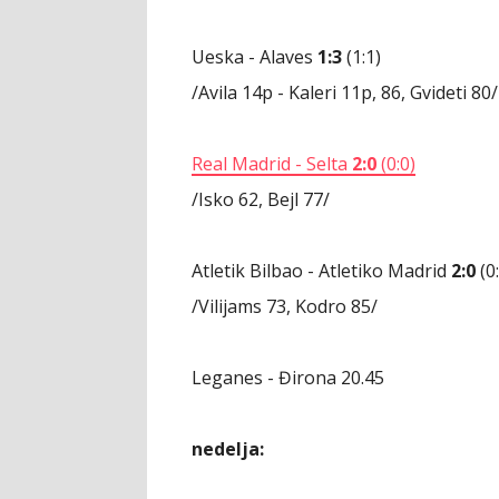
Ueska - Alaves
1:3
(1:1)
/Avila 14p - Kaleri 11p, 86, Gvideti 80/
Real Madrid - Selta
2:0
(0:0)
/Isko 62, Bejl 77/
Atletik Bilbao - Atletiko Madrid
2:0
(0:
/Vilijams 73, Kodro 85/
Leganes - Đirona 20.45
nedelja: