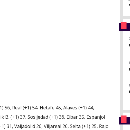
) 56, Real (+1) 54, Hetafe 45, Alaves (+1) 44,
tik B. (+1) 37, Sosijedad (+1) 36, Eibar 35, Espanjol
 31, Valjadolid 26, Viljareal 26, Selta (+1) 25, Rajo