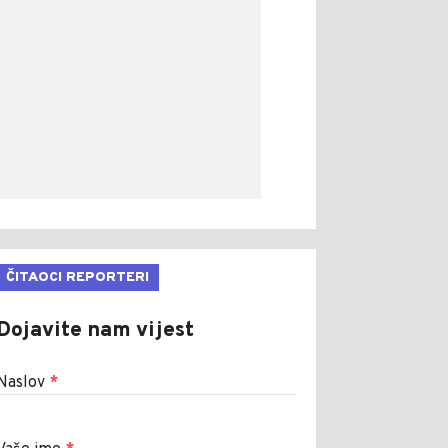
ČITAOCI REPORTERI
Dojavite nam vijest
Naslov
*