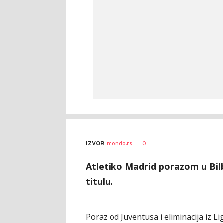
0
IZVOR
mondo.rs
Atletiko Madrid porazom u Bil
titulu.
Poraz od Juventusa i eliminacija iz 