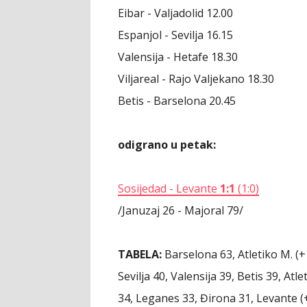
Eibar - Valjadolid 12.00
Espanjol - Sevilja 16.15
Valensija - Hetafe 18.30
Viljareal - Rajo Valjekano 18.30
Betis - Barselona 20.45
odigrano u petak:
Sosijedad - Levante
1:1
(1:0)
/Januzaj 26 - Majoral 79/
TABELA:
Barselona 63, Atletiko M. (+1
Sevilja 40, Valensija 39, Betis 39, Atle
34, Leganes 33, Đirona 31, Levante (+1)