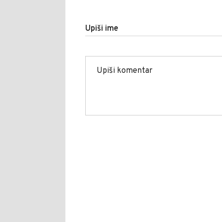
Upiši ime