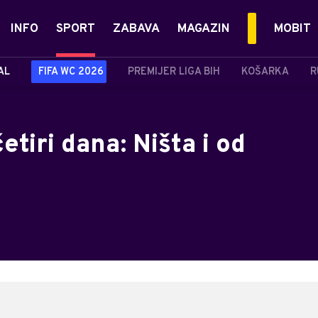
INFO
SPORT
ZABAVA
MAGAZIN
MOBIT
AL
FIFA WC 2026
PREMIJER LIGA BIH
KOŠARKA
R
etiri dana: Ništa i od