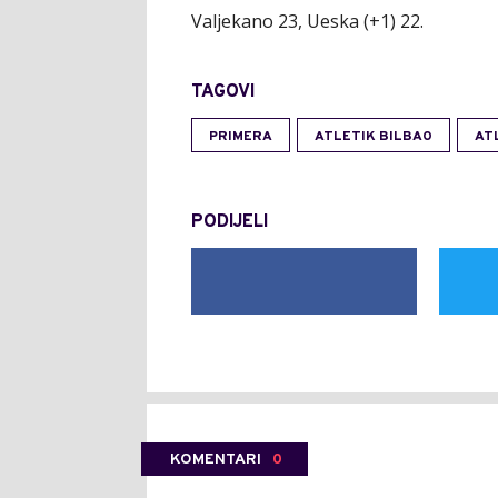
Valjekano 23, Ueska (+1) 22.
TAGOVI
PRIMERA
ATLETIK BILBAO
AT
PODIJELI
KOMENTARI
0