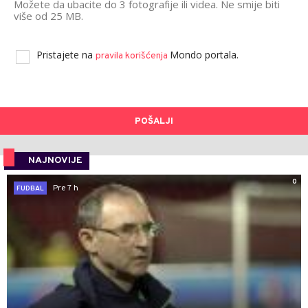
Možete da ubacite do 3 fotografije ili videa. Ne smije biti
više od 25 MB.
Pristajete na
Mondo portala.
pravila korišćenja
POŠALJI
NAJNOVIJE
0
Pre 7 h
FUDBAL