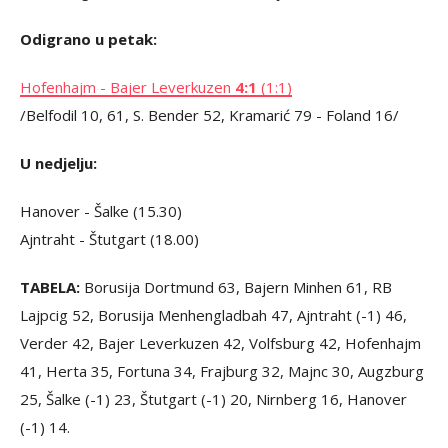
Odigrano u petak:
Hofenhajm - Bajer Leverkuzen
4:1
(1:1)
/Belfodil 10, 61, S. Bender 52, Kramarić 79 - Foland 16/
U nedjelju:
Hanover - Šalke (15.30)
Ajntraht - Štutgart (18.00)
TABELA:
Borusija Dortmund 63, Bajern Minhen 61, RB
Lajpcig 52, Borusija Menhengladbah 47, Ajntraht (-1) 46,
Verder 42, Bajer Leverkuzen 42, Volfsburg 42, Hofenhajm
41, Herta 35, Fortuna 34, Frajburg 32, Majnc 30, Augzburg
25, Šalke (-1) 23, Štutgart (-1) 20, Nirnberg 16, Hanover
(-1) 14.