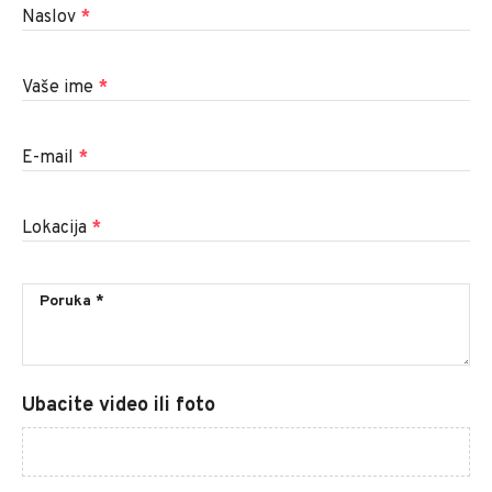
Naslov
*
Vaše ime
*
E-mail
*
Lokacija
*
Ubacite video ili foto