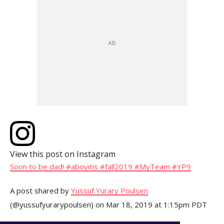
View this post on Instagram
Soon to be dad! #aboyitis #fall2019 #MyTeam #YP9
A post shared by
Yussuf Yurary Poulsen
(@yussufyurarypoulsen) on
Mar 18, 2019 at 1:15pm PDT