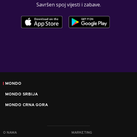
Savršen spoj vijesti i zabave.
MONDO
MONDO SRBIJA
MONDO CRNA GORA
O NAMA
MARKETING