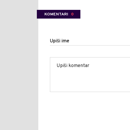
KOMENTARI
0
Upiši ime