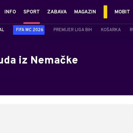
INFO
SPORT
ZABAVA
MAGAZIN
MOBIT
AL
FIFA WC 2026
PREMIJER LIGA BIH
KOŠARKA
R
nuda iz Nemačke