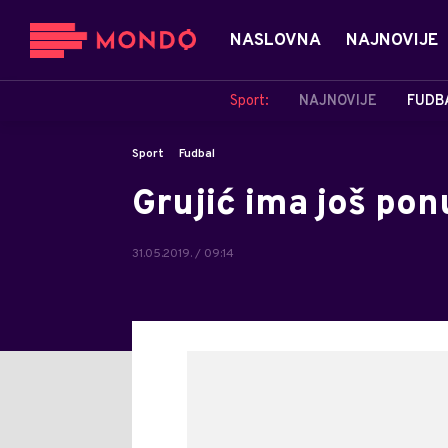
NASLOVNA
NAJNOVIJE
Sport:
NAJNOVIJE
FUDB
Sport
Fudbal
Grujić ima još po
31.05.2019. / 09:14