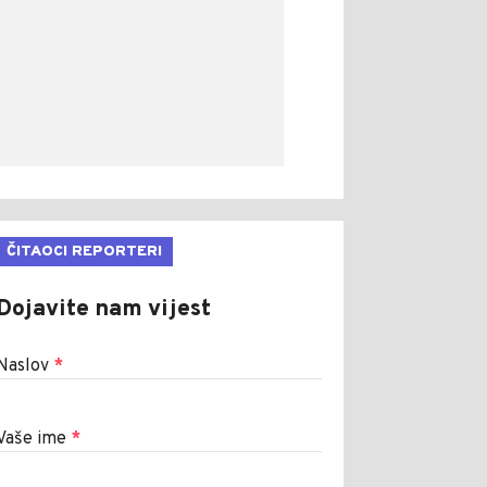
ČITAOCI REPORTERI
Dojavite nam vijest
Naslov
*
Vaše ime
*