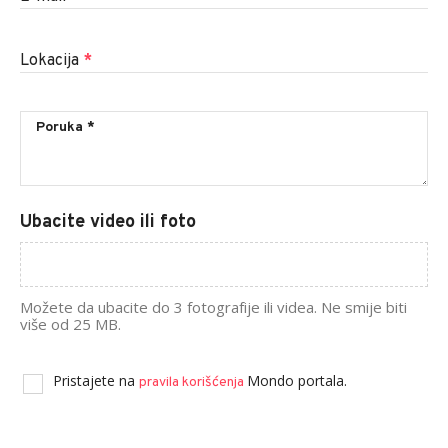
Lokacija
*
Ubacite video ili foto
Možete da ubacite do 3 fotografije ili videa. Ne smije biti
više od 25 MB.
Pristajete na
Mondo portala.
pravila korišćenja