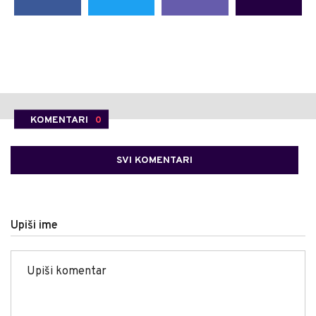
KOMENTARI
0
SVI KOMENTARI
Upiši ime