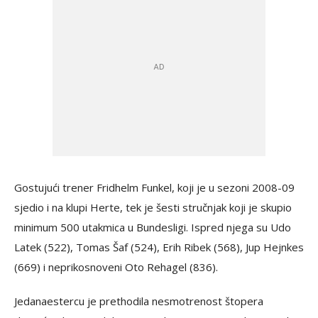
Gostujući trener Fridhelm Funkel, koji je u sezoni 2008-09
sjedio i na klupi Herte, tek je šesti stručnjak koji je skupio
minimum 500 utakmica u Bundesligi. Ispred njega su Udo
Latek (522), Tomas Šaf (524), Erih Ribek (568), Jup Hejnkes
(669) i neprikosnoveni Oto Rehagel (836).
Jedanaestercu je prethodila nesmotrenost štopera