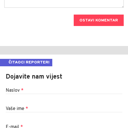
OSTAVI KOMENTAR
ČITAOCI REPORTERI
Dojavite nam vijest
Naslov
*
Vaše ime
*
E-mail
*