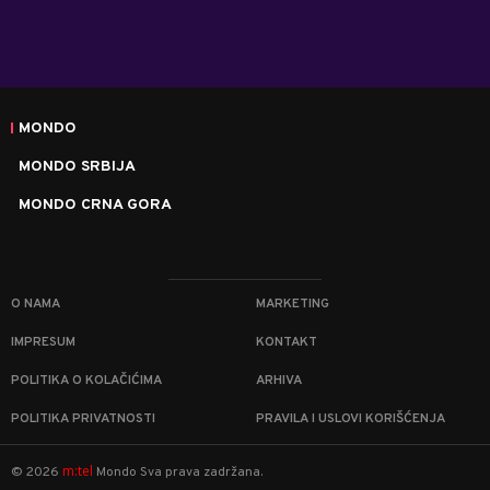
MONDO
MONDO SRBIJA
MONDO CRNA GORA
O NAMA
MARKETING
IMPRESUM
KONTAKT
POLITIKA O KOLAČIĆIMA
ARHIVA
POLITIKA PRIVATNOSTI
PRAVILA I USLOVI KORIŠĆENJA
m:tel
©
2026
Mondo
Sva prava zadržana.