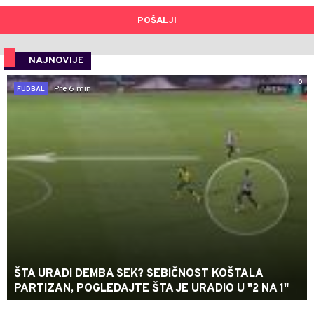
POŠALJI
NAJNOVIJE
0
Pre 6 min
FUDBAL
ŠTA URADI DEMBA SEK? SEBIČNOST KOŠTALA
PARTIZAN, POGLEDAJTE ŠTA JE URADIO U "2 NA 1"