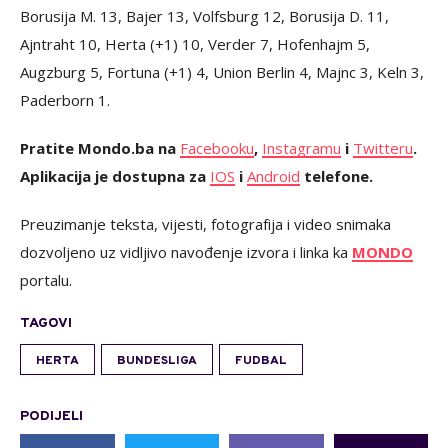
Borusija M. 13, Bajer 13, Volfsburg 12, Borusija D. 11,
Ajntraht 10, Herta (+1) 10, Verder 7, Hofenhajm 5,
Augzburg 5, Fortuna (+1) 4, Union Berlin 4, Majnc 3, Keln 3,
Paderborn 1.
Pratite Mondo.ba na
Facebooku
,
Instagramu
i
Twitteru
.
Aplikacija je dostupna za
IOS
i
Android
telefone.
Preuzimanje teksta, vijesti, fotografija i video snimaka
dozvoljeno uz vidljivo navođenje izvora i linka ka
MONDO
portalu.
TAGOVI
HERTA
BUNDESLIGA
FUDBAL
PODIJELI