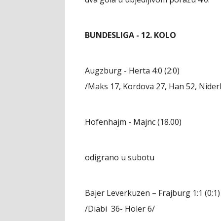
BUNDESLIGA - 12. KOLO
Augzburg - Herta 4:0 (2:0)
/Maks 17, Kordova 27, Han 52, Nider
Hofenhajm - Majnc (18.00)
odigrano u subotu
Bajer Leverkuzen – Frajburg 1:1 (0:1)
/Diabi 36- Holer 6/