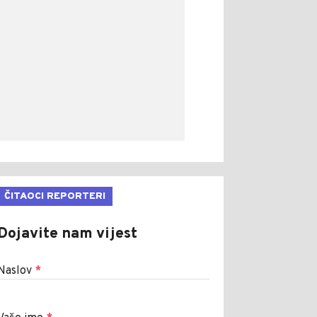
ČITAOCI REPORTERI
Dojavite nam vijest
Naslov
*