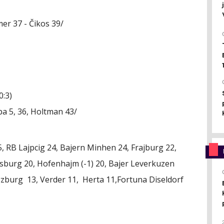
mer 37 - Čikos 39/
0:3)
ba 5, 36, Holtman 43/
RB Lajpcig 24, Bajern Minhen 24, Frajburg 22,
fsburg 20, Hofenhajm (-1) 20, Bajer Leverkuzen
gzburg 13, Verder 11, Herta 11,Fortuna Diseldorf