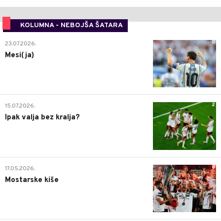
KOLUMNA - NEBOJŠA ŠATARA
0
23.07.2026.
Mesi(ja)
2
15.07.2026.
Ipak valja bez kralja?
0
17.05.2026.
Mostarske kiše