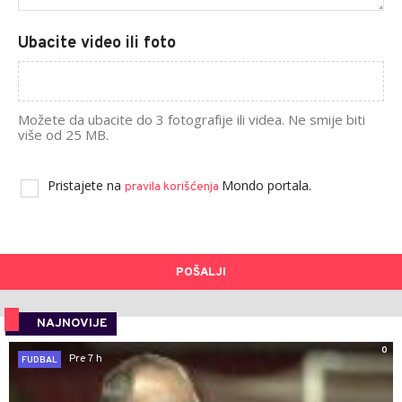
Ubacite video ili foto
Možete da ubacite do 3 fotografije ili videa. Ne smije biti
više od 25 MB.
Pristajete na
Mondo portala.
pravila korišćenja
POŠALJI
NAJNOVIJE
0
Pre 7 h
FUDBAL