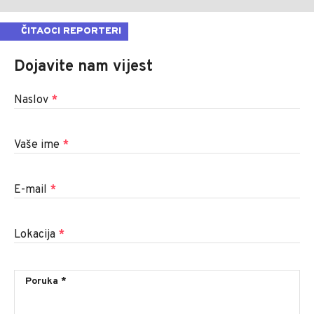
ČITAOCI REPORTERI
Dojavite nam vijest
Naslov
*
Vaše ime
*
E-mail
*
Lokacija
*