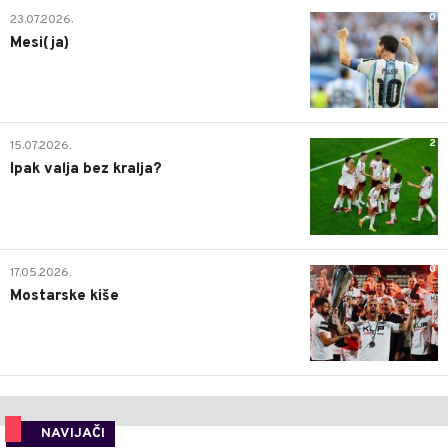
0
23.07.2026.
Mesi(ja)
2
15.07.2026.
Ipak valja bez kralja?
0
17.05.2026.
Mostarske kiše
NAVIJAČI