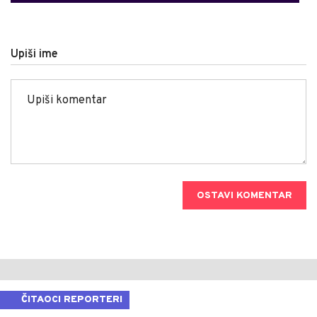
Upiši ime
OSTAVI KOMENTAR
ČITAOCI REPORTERI