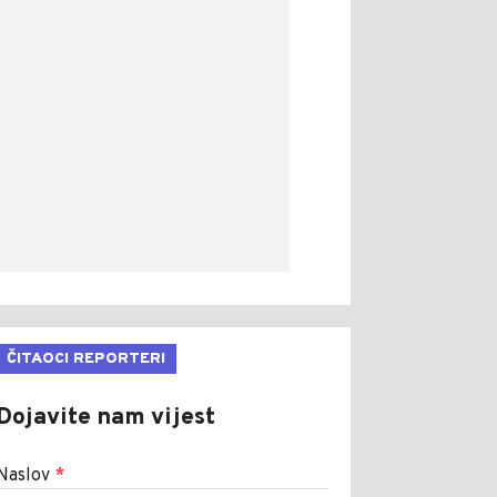
ČITAOCI REPORTERI
Dojavite nam vijest
Naslov
*