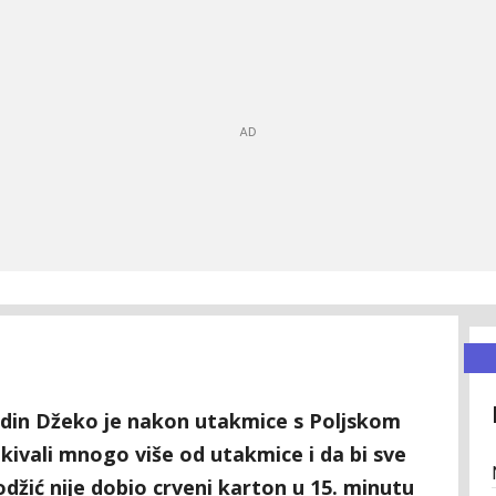
Edin Džeko je nakon utakmice s Poljskom
ekivali mnogo više od utakmice i da bi sve
džić nije dobio crveni karton u 15. minutu