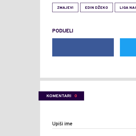
ZMAJEVI
EDIN DŽEKO
LIGA NA
PODIJELI
KOMENTARI
0
Upiši ime