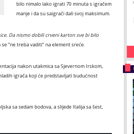
bilo nimalo lako igrati 70 minuta s igračem
manje i da su saigrači dali svoj maksimum.
e. Da nismo dobili crveni karton sve bi bilo
 se "ne treba vaditi" na element sreće.
entacija nakon utakmica sa Sjevernom Irskom,
ladih igrača koji će predstavljati budućnost
ljska sa sedam bodova, a slijede Italija sa šest,