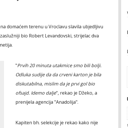
je na domaćem terenu u Vroclavu slavila ubjedljivu
zaslužniji bio Robert Levandovski, strijelac dva
netija.
"
Prvih 20 minuta utakmice smo bili bolji.
Odluka sudije da da crveni karton je bila
diskutabilna, mislim da je prvi gol bio
ofsajd. Idemo dalje
", rekao je Džeko, a
prenijela agencija "Anadolija".
Kapiten bh. selekcije je rekao kako nije