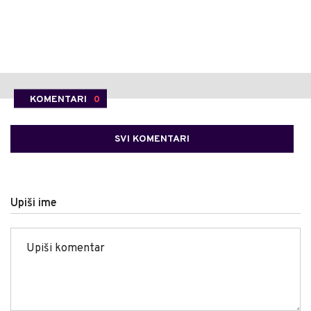
KOMENTARI
0
SVI KOMENTARI
Upiši ime