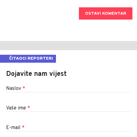
OSTAVI KOMENTAR
ČITAOCI REPORTERI
Dojavite nam vijest
Naslov
*
Vaše ime
*
E-mail
*