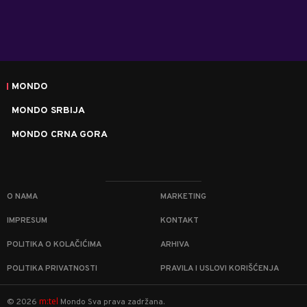
MONDO
MONDO SRBIJA
MONDO CRNA GORA
O NAMA
MARKETING
IMPRESUM
KONTAKT
POLITIKA O KOLAČIĆIMA
ARHIVA
POLITIKA PRIVATNOSTI
PRAVILA I USLOVI KORIŠĆENJA
m:tel
©
2026
Mondo
Sva prava zadržana.