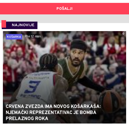
POŠALJI
NAJNOVIJE
0
Pre 12 min
KOŠARKA
CRVENA ZVEZDA IMA NOVOG KOŠARKAŠA:
NJEMAČKI REPREZENTATIVAC JE BOMBA
PRELAZNOG ROKA