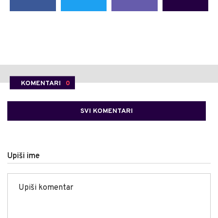
KOMENTARI
0
SVI KOMENTARI
Upiši ime