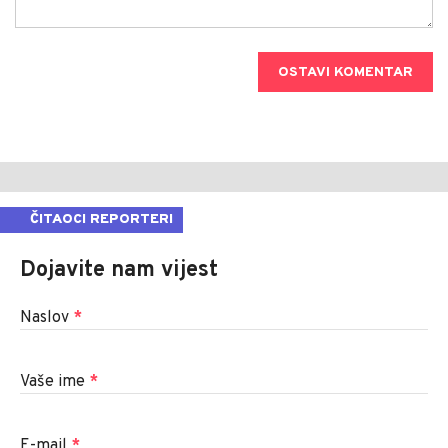
OSTAVI KOMENTAR
ČITAOCI REPORTERI
Dojavite nam vijest
Naslov
*
Vaše ime
*
E-mail
*