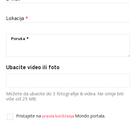
Lokacija
*
Ubacite video ili foto
Možete da ubacite do 3 fotografije ili videa. Ne smije biti
više od 25 MB.
Pristajete na
Mondo portala.
pravila korišćenja