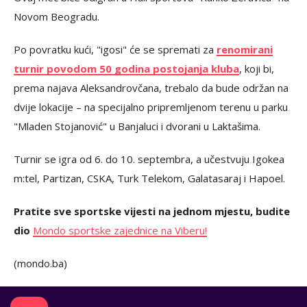
Novom Beogradu.
Po povratku kući, "igosi" će se spremati za
renomirani
turnir povodom 50 godina postojanja kluba
, koji bi,
prema najava Aleksandrovčana, trebalo da bude održan na
dvije lokacije – na specijalno pripremljenom terenu u parku
"Mladen Stojanović" u Banjaluci i dvorani u Laktašima.
Turnir se igra od 6. do 10. septembra, a učestvuju Igokea
m:tel, Partizan, CSKA, Turk Telekom, Galatasaraj i Hapoel.
Pratite sve sportske vijesti na jednom mjestu, budite
dio
Mondo sportske zajednice na Viberu!
(mondo.ba)