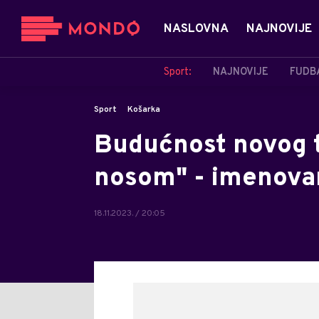
NASLOVNA
NAJNOVIJE
Sport:
NAJNOVIJE
FUDB
Sport
Košarka
Budućnost novog t
nosom" - imenovan
18.11.2023. / 20:05