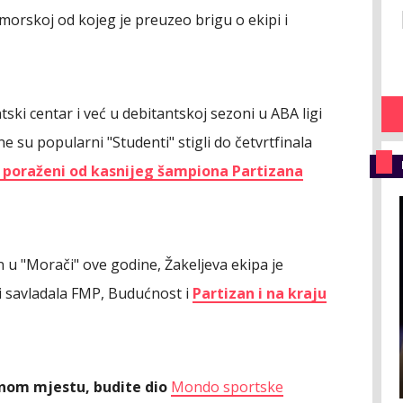
morskoj od kojeg je preuzeo brigu o ekipi i
ki centar i već u debitantskoj sezoni u ABA ligi
e su popularni "Studenti" stigli do četvrtfinala
o poraženi od kasnijeg šampiona Partizana
 u "Morači" ove godine, Žakeljeva ekipa je
i savladala FMP, Budućnost i
Partizan i na kraju
ednom mjestu, budite dio
Mondo sportske