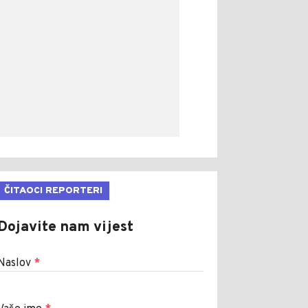
ČITAOCI REPORTERI
Dojavite nam vijest
Naslov
*