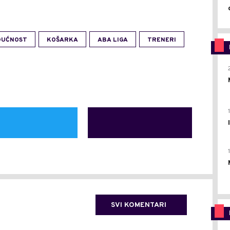
DUĆNOST
KOŠARKA
ABA LIGA
TRENERI
SVI KOMENTARI