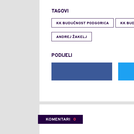
TAGOVI
KK BUDUĆNOST PODGORICA
KK BU
ANDREJ ŽAKELJ
PODIJELI
KOMENTARI
0