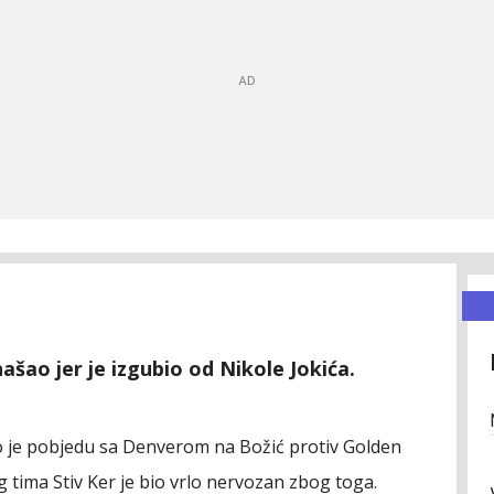
ašao jer je izgubio od Nikole Jokića.
io je pobjedu sa Denverom na Božić protiv Golden
og tima Stiv Ker je bio vrlo nervozan zbog toga.