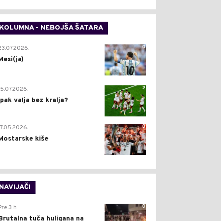
KOLUMNA - NEBOJŠA ŠATARA
0
23.07.2026.
Mesi(ja)
2
15.07.2026.
Ipak valja bez kralja?
0
17.05.2026.
Mostarske kiše
NAVIJAČI
0
Pre 3 h
Brutalna tuča huligana na