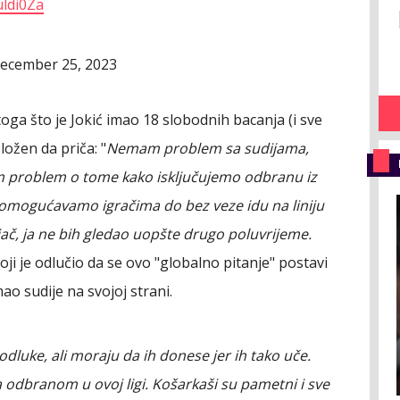
uldi0Za
ecember 25, 2023
oga što je Jokić imao 18 slobodnih bacanja (i sve
ložen da priča: "
Nemam problem sa sudijama,
m problem o tome kako isključujemo odbranu iz
i omogućavamo igračima do bez veze idu na liniju
ač, ja ne bih gledao uopšte drugo poluvrijeme.
 koji je odlučio da se ovo "globalno pitanje" postavi
mao sudije na svojoj strani.
odluke, ali moraju da ih donese jer ih tako uče.
odbranom u ovoj ligi. Košarkaši su pametni i sve