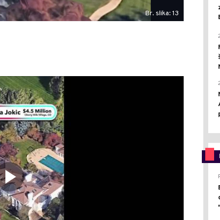
Br. slika: 13