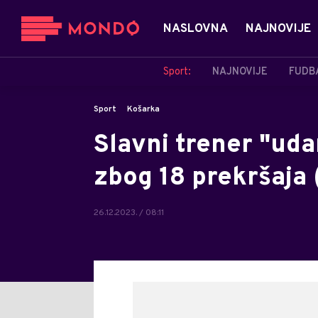
NASLOVNA
NAJNOVIJE
Sport:
NAJNOVIJE
FUDB
Sport
Košarka
Slavni trener "uda
zbog 18 prekršaja
26.12.2023. / 08:11