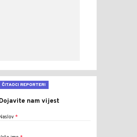
ČITAOCI REPORTERI
Dojavite nam vijest
Naslov
*