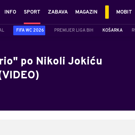
INFO
SPORT
ZABAVA
MAGAZIN
MOBIT
AL
FIFA WC 2026
PREMIJER LIGA BIH
KOŠARKA
R
rio" po Nikoli Jokiću
 (VIDEO)