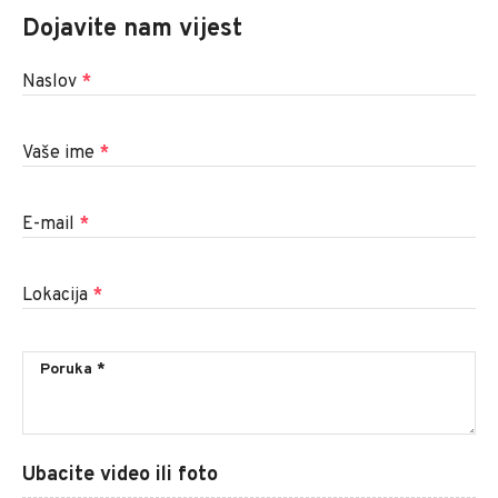
Dojavite nam vijest
Naslov
*
Vaše ime
*
E-mail
*
Lokacija
*
Ubacite video ili foto