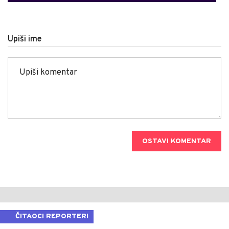
Upiši ime
OSTAVI KOMENTAR
ČITAOCI REPORTERI