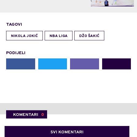
TAGOVI
NIKOLA JOKIĆ
NBA LIGA
DŽO ŠAKIĆ
PODIJELI
KOMENTARI
0
SVI KOMENTARI