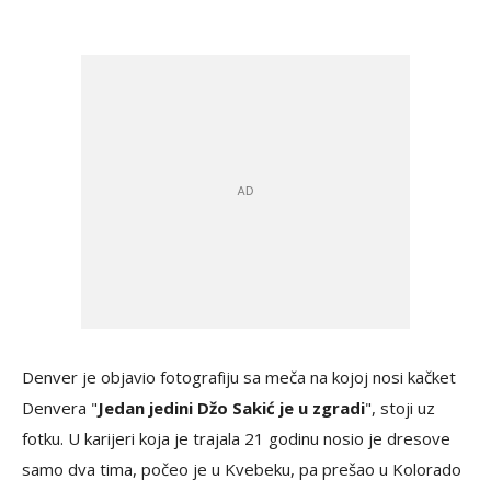
Denver je objavio fotografiju sa meča na kojoj nosi kačket
Denvera "
Jedan jedini Džo Sakić je u zgradi
", stoji uz
fotku. U karijeri koja je trajala 21 godinu nosio je dresove
samo dva tima, počeo je u Kvebeku, pa prešao u Kolorado