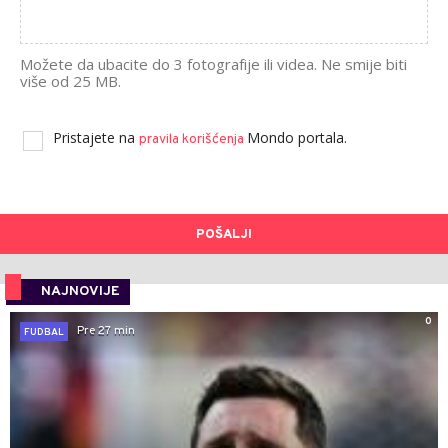
Možete da ubacite do 3 fotografije ili videa. Ne smije biti
više od 25 MB.
Pristajete na
Mondo portala.
pravila korišćenja
POŠALJI
NAJNOVIJE
0
Pre 27 min
FUDBAL